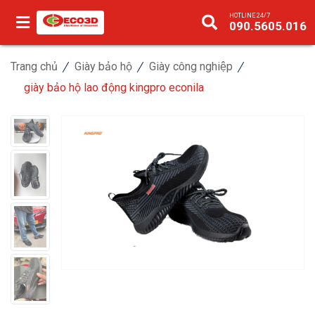
HOTLINE 24/7
090.5605.016
Trang chủ
Giày bảo hộ
Giày công nghiệp
giày bảo hộ lao động kingpro econila