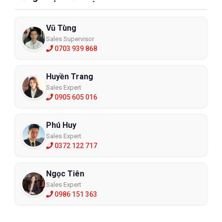
Vũ Tùng
Sales Supervisor
0703 939 868
Huyền Trang
Sales Expert
0905 605 016
Phú Huy
Sales Expert
0372 122 717
Ngọc Tiên
Sales Expert
0986 151 363