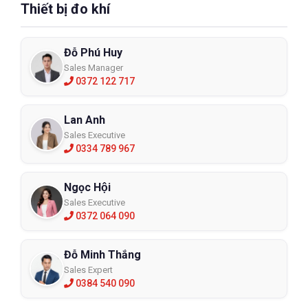
Thiết bị đo khí
Đỗ Phú Huy
Sales Manager
0372 122 717
Lan Anh
Sales Executive
0334 789 967
Ngọc Hội
Sales Executive
0372 064 090
Đỗ Minh Thắng
Sales Expert
0384 540 090