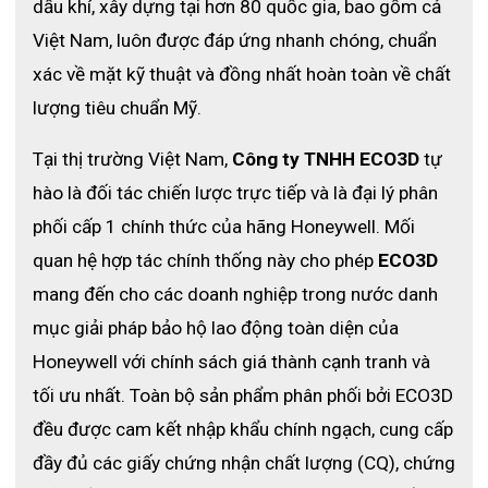
dầu khí, xây dựng tại hơn 80 quốc gia, bao gồm cả 
Việt Nam, luôn được đáp ứng nhanh chóng, chuẩn 
xác về mặt kỹ thuật và đồng nhất hoàn toàn về chất 
lượng tiêu chuẩn Mỹ. 
Tại thị trường Việt Nam, 
Công ty TNHH ECO3D
 tự 
hào là đối tác chiến lược trực tiếp và là đại lý phân 
phối cấp 1 chính thức của hãng Honeywell. Mối 
quan hệ hợp tác chính thống này cho phép 
ECO3D
mang đến cho các doanh nghiệp trong nước danh 
mục giải pháp bảo hộ lao động toàn diện của 
Honeywell với chính sách giá thành cạnh tranh và 
tối ưu nhất. Toàn bộ sản phẩm phân phối bởi ECO3D 
đều được cam kết nhập khẩu chính ngạch, cung cấp 
đầy đủ các giấy chứng nhận chất lượng (CQ), chứng 