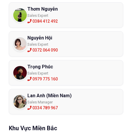
Thơm Nguyễn
Sales Expert
0384 412 492
Nguyễn Hội
Sales Expert
0372 064 090
Trọng Phúc
Sales Expert
0979 775 160
Lan Anh (Miền Nam)
Sales Manager
0334 789 967
Khu Vực Miền Bắc