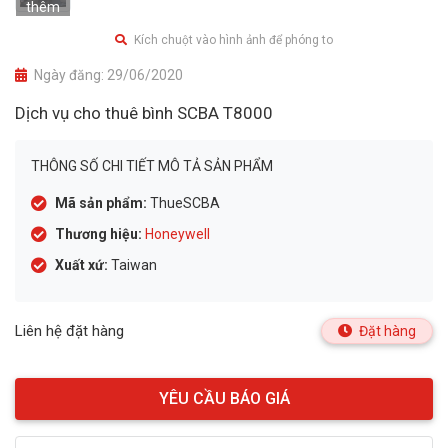
thêm
Kích chuột vào hình ảnh để phóng to
Ngày đăng:
29/06/2020
Dịch vụ cho thuê bình SCBA T8000
THÔNG SỐ CHI TIẾT MÔ TẢ SẢN PHẨM
Mã sản phẩm:
ThueSCBA
Thương hiệu:
Honeywell
Xuất xứ:
Taiwan
Liên hệ đặt hàng
Đặt hàng