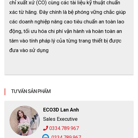
chỉ xuất xứ (CO) cùng các tài liệu kỹ thuật chuẩn 
xác từ hãng. Đây chính là bệ phóng vững chắc giúp 
các doanh nghiệp nâng cao tiêu chuẩn an toàn lao 
động, tối ưu hóa chi phí vận hành và hoàn toàn an 
tâm vào tính pháp lý của từng trang thiết bị được 
đưa vào sử dụng
TƯ VẤN SẢN PHẨM
ECO3D Lan Anh
Sales Executive
0334.789.967
0334.789.967