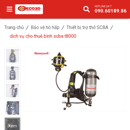
HOTLINE 24/7
090.60189.86
Trang chủ
Bảo vệ hô hấp
Thiết bị trợ thở SCBA
dịch vụ cho thuê bình scba t8000
Xem