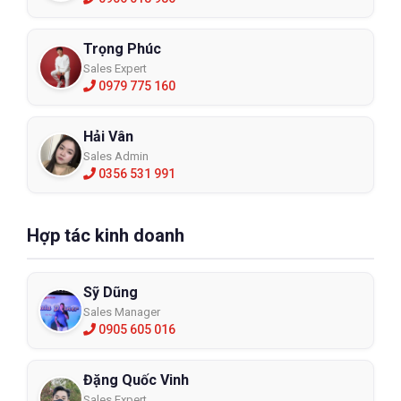
Trọng Phúc
Sales Expert
0979 775 160
Hải Vân
Sales Admin
0356 531 991
Hợp tác kinh doanh
Sỹ Dũng
Sales Manager
0905 605 016
Đặng Quốc Vinh
Sales Expert