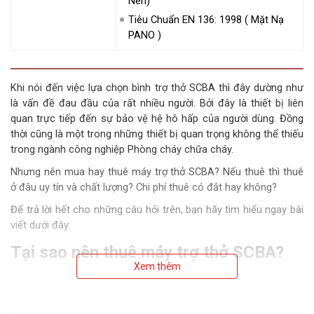
Nén)
Tiêu Chuẩn EN 136: 1998 ( Mặt Nạ
PANO )
Khi nói đến việc lựa chọn bình trợ thở SCBA thì đây dường như
là vấn đề đau đầu của rất nhiều người. Bởi đây là thiết bị liên
quan trực tiếp đến sự bảo vệ hệ hô hấp của người dùng. Đồng
thời cũng là một trong những thiết bị quan trọng không thể thiếu
trong ngành công nghiệp Phòng cháy chữa cháy.
Nhưng nên mua hay thuê máy trợ thở SCBA? Nếu thuê thì thuê
ở đâu uy tín và chất lượng? Chi phí thuê có đắt hay không?
Để trả lời hết cho những câu hỏi trên, bạn hãy tìm hiểu ngay bài
viết dưới đây:
Tại sao nên thuê máy trợ thở SCBA?
Xem thêm