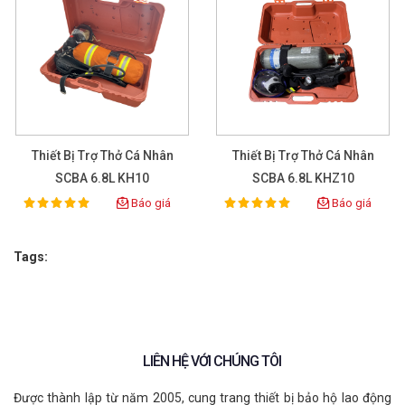
Thiết Bị Trợ Thở Cá Nhân
Thiết Bị Trợ Thở Cá Nhân
SCBA 6.8L KH10
SCBA 6.8L KHZ10
Báo giá
Báo giá
100%
100%
Rating:
Rating:
Tags:
LIÊN HỆ VỚI CHÚNG TÔI
Được thành lập từ năm 2005, cung trang thiết bị bảo hộ lao động