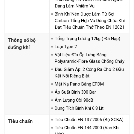
Đang Làm Nhiệm Vụ.
Bình Khí Nén Được Làm Từ Sợi
Carbon Tổng Hợp Và Dùng Chứa Khí
Đạt Tiêu Chuẩn Thở Theo EN 12021
Tổng Trọng Lượng 12kg ( Đã Nạp)
Thông số bộ
Loại Type 2
dưỡng khí
Vật Liệu Đĩa Ốp Lưng Bằng
Polyaramid-Fibre Glass Chống Cháy
Đầu Giảm Áp: 2 Cổng Ra Cho 2 Đầu
Kết Nối Riêng Biệt
Mặt Nạ Pano Bằng EPDM
Áp Suất Bình 300 Bar
Âm Lượng Còi 90dB
Dung Tích Bình Khí 6.8 Lít
Tiêu Chuẩn EN 137:2006 (bộ SCBA)
Tiêu chuẩn
Tiêu Chuẩn EN 144:2000 (van Khí