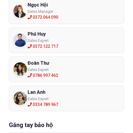
Ngọc Hội
Sales Manager
0372 064 090
Phú Huy
Sales Expert
0372 122 717
Đoàn Thư
Sales Expert
0786 997 462
Lan Anh
Sales Expert
0334 789 967
Găng tay bảo hộ