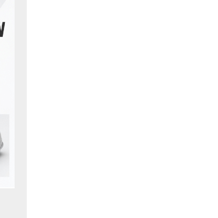
có sự di