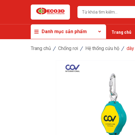
Danh mục sản phẩm
Trang chủ
Trang chủ
Chống rơi
Hệ thống cứu hộ
dây