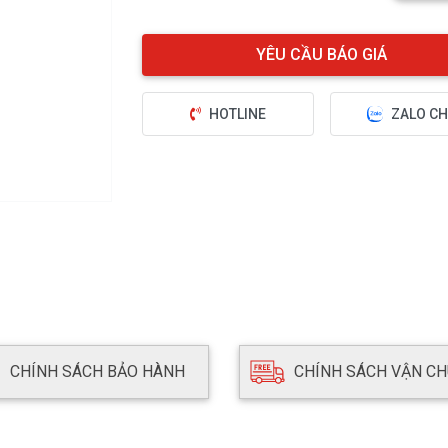
HOTLINE
ZALO CH
CHÍNH SÁCH BẢO HÀNH
CHÍNH SÁCH VẬN C