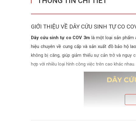
THÔNG TIN CHI TIẾT
GIỚI THIỆU VỀ DÂY CỨU SINH TỰ CO CO
Dây cứu sinh tự co COV 3m
là một loại sản phẩm 
hiệu chuyên về cung cấp và sản xuất đồ bảo hộ lao 
không bị căng, giúp giảm thiểu sự cản trở và nguy c
hợp với nhiều loại hình công việc trên cao khác nhau.