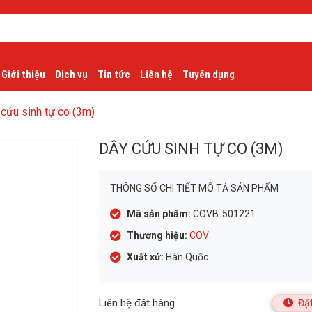
Giới thiệu
Dịch vụ
Tin tức
Liên hệ
Tuyển dụng
 cứu sinh tự co (3m)
DÂY CỨU SINH TỰ CO (3M)
THÔNG SỐ CHI TIẾT MÔ TẢ SẢN PHẨM
Mã sản phẩm:
COVB-501221
Thương hiệu:
COV
Xuất xứ:
Hàn Quốc
Liên hệ đặt hàng
Đặt