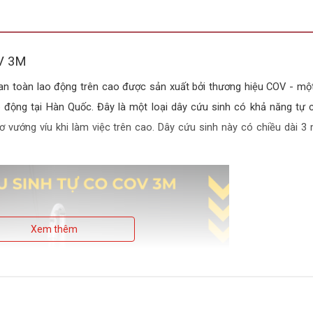
V 3M
an toàn lao động trên cao được sản xuất bởi thương hiệu COV - mộ
động tại Hàn Quốc. Đây là một loại dây cứu sinh có khả năng tự co
ơ vướng víu khi làm việc trên cao. Dây cứu sinh này có chiều dài 3 
Xem thêm