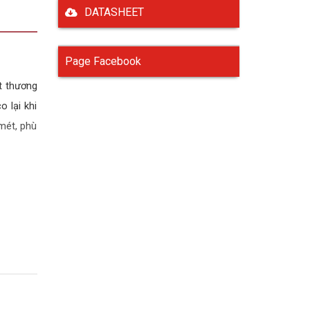
DATASHEET
Page Facebook
t thương
 lại khi
mét, phù