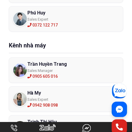
Phú Huy
Sales Expert
0372 122 717
Kênh nhà máy
Trần Huyền Trang
Sales Manager
0905 605 016
Hà My
Sales Expert
0942 908 098
Trịnh Thị Hậu
Sales Executive