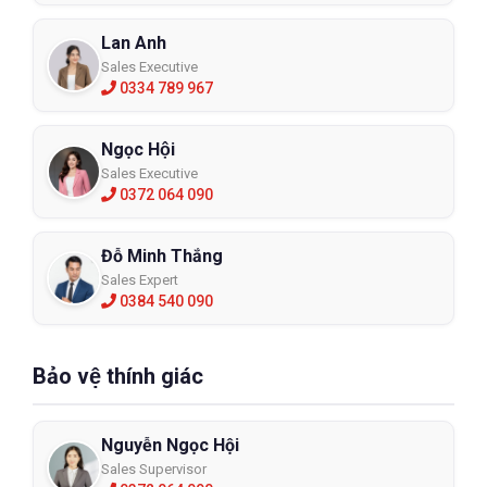
Lan Anh
Sales Executive
0334 789 967
Ngọc Hội
Sales Executive
0372 064 090
Đỗ Minh Thắng
Sales Expert
0384 540 090
Bảo vệ thính giác
Nguyễn Ngọc Hội
Sales Supervisor