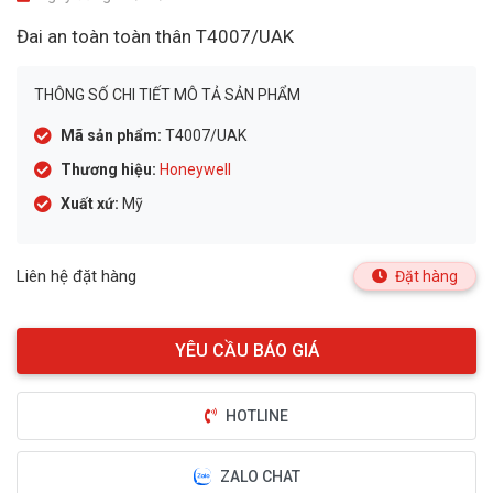
Đai an toàn toàn thân T4007/UAK
THÔNG SỐ CHI TIẾT MÔ TẢ SẢN PHẨM
Mã sản phẩm:
T4007/UAK
Thương hiệu:
Honeywell
Xuất xứ:
Mỹ
Liên hệ đặt hàng
Đặt hàng
HOTLINE
ZALO CHAT