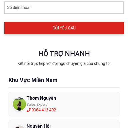
Số điện thoại
HỖ TRỢ NHANH
Kết nối trực tiếp với đội ngũ chuyên gia của chúng tôi
Khu Vực Miền Nam
Thơm Nguyễn
Sales Expert
0384 412 492
Nguyễn Hội