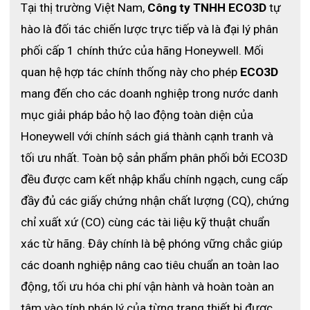
Tại thị trường Việt Nam, 
Công ty TNHH ECO3D
 tự 
hào là đối tác chiến lược trực tiếp và là đại lý phân 
phối cấp 1 chính thức của hãng Honeywell. Mối 
quan hệ hợp tác chính thống này cho phép 
ECO3D
mang đến cho các doanh nghiệp trong nước danh 
mục giải pháp bảo hộ lao động toàn diện của 
Honeywell với chính sách giá thành cạnh tranh và 
tối ưu nhất. Toàn bộ sản phẩm phân phối bởi ECO3D 
đều được cam kết nhập khẩu chính ngạch, cung cấp 
đầy đủ các giấy chứng nhận chất lượng (CQ), chứng 
chỉ xuất xứ (CO) cùng các tài liệu kỹ thuật chuẩn 
xác từ hãng. Đây chính là bệ phóng vững chắc giúp 
các doanh nghiệp nâng cao tiêu chuẩn an toàn lao 
động, tối ưu hóa chi phí vận hành và hoàn toàn an 
tâm vào tính pháp lý của từng trang thiết bị được 