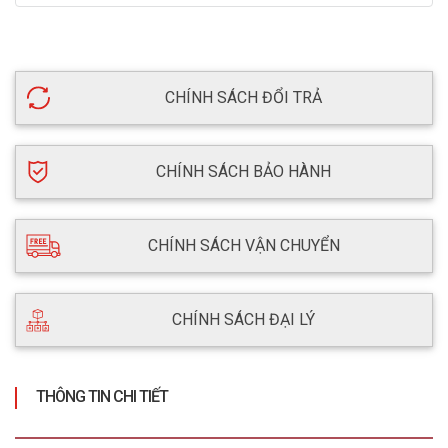
CHÍNH SÁCH ĐỔI TRẢ
CHÍNH SÁCH BẢO HÀNH
CHÍNH SÁCH VẬN CHUYỂN
CHÍNH SÁCH ĐẠI LÝ
THÔNG TIN CHI TIẾT