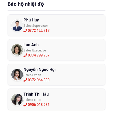
Bảo hộ nhiệt độ
Phú Huy
Sales Supervisor
0372 122 717
Lan Anh
Sales Executive
0334 789 967
Nguyễn Ngọc Hội
Sales Expert
0372 064 090
Trịnh Thị Hậu
Sales Expert
0906 018 986