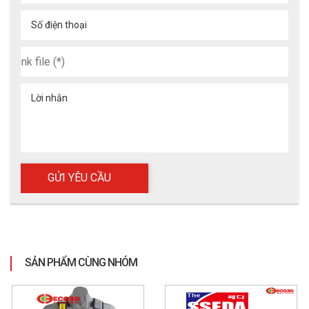
Số điện thoại
Lời nhắn
SẢN PHẨM CÙNG NHÓM