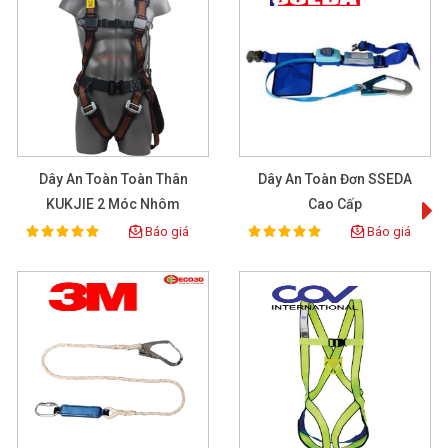
Dây An Toàn Toàn Thân
Dây An Toàn Đơn SSEDA
KUKJIE 2 Móc Nhôm
Cao Cấp
Báo giá
Báo giá
100%
100%
Rating:
Rating: