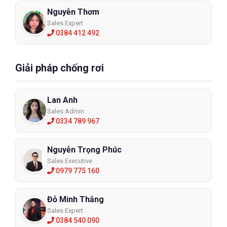
Nguyễn Thơm
Sales Expert
0384 412 492
Giải pháp chống rơi
Lan Anh
Sales Admin
0334 789 967
Nguyễn Trọng Phúc
Sales Executive
0979 775 160
Đỗ Minh Thắng
Sales Expert
0384 540 090