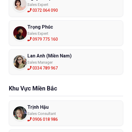
Sales Expert
0372 064 090
Trọng Phúc
Sales Expert
0979 775 160
Lan Anh (Miền Nam)
Sales Manager
0334 789 967
Khu Vực Miền Bắc
Trịnh Hậu
Sales Consultant
0906 018 986