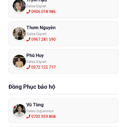
Sales Expert
0906 018 986
Thơm Nguyễn
Sales Expert
0967 281 590
Phú Huy
Sales Expert
0372 122 717
Đồng Phục bảo hộ
Vũ Tùng
Sales Supervisor
0703 939 868