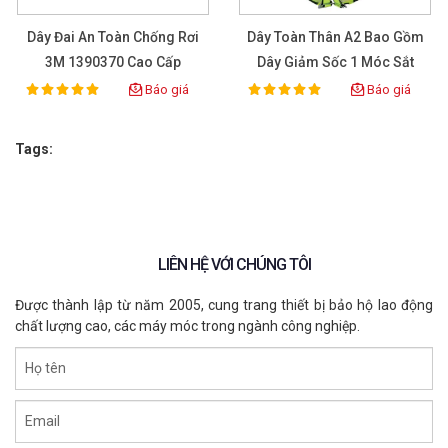
Dây Đai An Toàn Chống Rơi
Dây Toàn Thân A2 Bao Gồm
3M 1390370 Cao Cấp
Dây Giảm Sốc 1 Móc Sắt
COVB-206141
Báo giá
Báo giá
100%
100%
Rating:
Rating:
Tags:
LIÊN HỆ VỚI CHÚNG TÔI
Được thành lập từ năm 2005, cung trang thiết bị bảo hộ lao động
chất lượng cao, các máy móc trong ngành công nghiệp.
Họ tên
Email