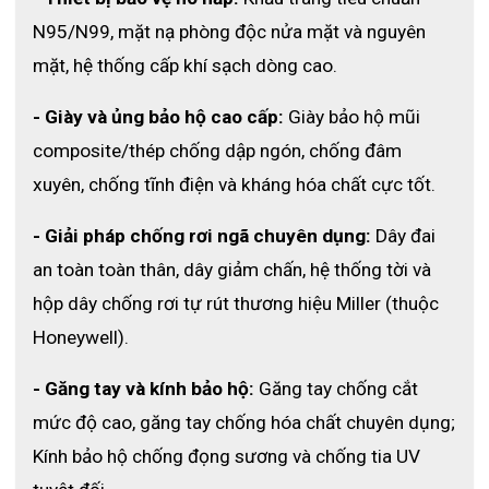
N95/N99, mặt nạ phòng độc nửa mặt và nguyên 
mặt, hệ thống cấp khí sạch dòng cao.
- Giày và ủng bảo hộ cao cấp:
 Giày bảo hộ mũi 
composite/thép chống dập ngón, chống đâm 
xuyên, chống tĩnh điện và kháng hóa chất cực tốt.
- Giải pháp chống rơi ngã chuyên dụng:
 Dây đai 
an toàn toàn thân, dây giảm chấn, hệ thống tời và 
hộp dây chống rơi tự rút thương hiệu Miller (thuộc 
Honeywell).
- Găng tay và kính bảo hộ:
 Găng tay chống cắt 
mức độ cao, găng tay chống hóa chất chuyên dụng; 
Kính bảo hộ chống đọng sương và chống tia UV 