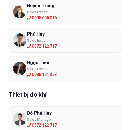
Huyền Trang
Sales Expert
0905 605 016
Phú Huy
Sales Expert
0372 122 717
Ngọc Tiên
Sales Expert
0986 151 363
Thiết bị đo khí
Đỗ Phú Huy
Sales Manager
0372 122 717