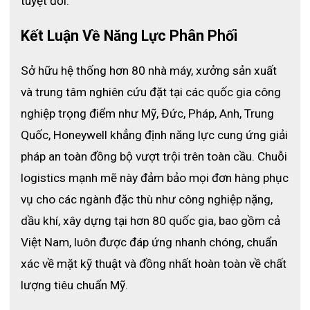
tuyệt đối.
Kết Luận Về Năng Lực Phân Phối 
Sở hữu hệ thống hơn 80 nhà máy, xưởng sản xuất 
và trung tâm nghiên cứu đặt tại các quốc gia công 
nghiệp trọng điểm như Mỹ, Đức, Pháp, Anh, Trung 
Quốc, Honeywell khẳng định năng lực cung ứng giải 
pháp an toàn đồng bộ vượt trội trên toàn cầu. 
Chuỗi 
logistics mạnh mẽ này đảm bảo mọi đơn hàng phục 
vụ cho các ngành đặc thù như công nghiệp nặng, 
dầu khí, xây dựng tại hơn 80 quốc gia, bao gồm cả 
Việt Nam, luôn được đáp ứng nhanh chóng, chuẩn 
xác về mặt kỹ thuật và đồng nhất hoàn toàn về chất 
lượng tiêu chuẩn Mỹ. 