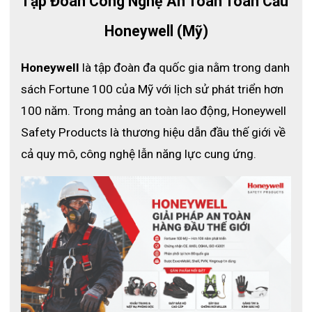
Tập Đoàn Công Nghệ An Toàn Toàn Cầu 
Honeywell (Mỹ)
Honeywell
 là tập đoàn đa quốc gia nằm trong danh 
sách Fortune 100 của Mỹ với lịch sử phát triển hơn 
100 năm. Trong mảng an toàn lao động, Honeywell 
Safety Products là thương hiệu dẫn đầu thế giới về 
cả quy mô, công nghệ lẫn năng lực cung ứng.