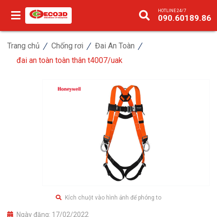
HOTLINE 24/7
090.60189.86
Trang chủ
Chống rơi
Đai An Toàn
đai an toàn toàn thân t4007/uak
Kích chuột vào hình ảnh để phóng to
Ngày đăng:
17/02/2022