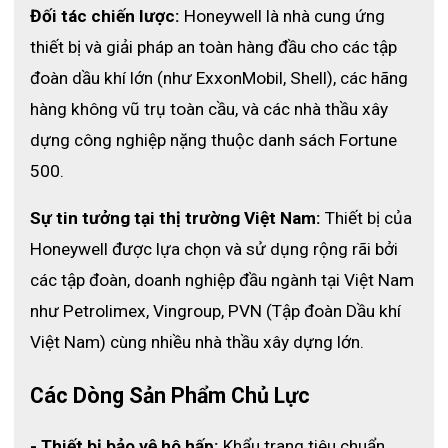
Đối tác chiến lược:
 Honeywell là nhà cung ứng 
thiết bị và giải pháp an toàn hàng đầu cho các tập 
đoàn dầu khí lớn (như ExxonMobil, Shell), các hãng 
hàng không vũ trụ toàn cầu, và các nhà thầu xây 
dựng công nghiệp nặng thuộc danh sách Fortune 
500.
Sự tin tưởng tại thị trường Việt Nam:
 Thiết bị của 
Honeywell được lựa chọn và sử dụng rộng rãi bởi 
các tập đoàn, doanh nghiệp đầu ngành tại Việt Nam 
như Petrolimex, Vingroup, PVN (Tập đoàn Dầu khí 
Việt Nam) cùng nhiều nhà thầu xây dựng lớn. 
Các Dòng Sản Phẩm Chủ Lực
- Thiết bị bảo vệ hô hấp:
 Khẩu trang tiêu chuẩn 