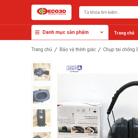
Danh mục sản phẩm
Trang chủ
Trang chủ
Bảo vệ thính giác
Chụp tai chống 