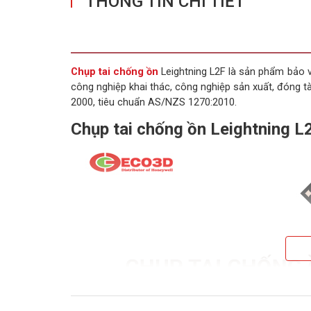
THÔNG TIN CHI TIẾT
Chụp tai chống ồn
Leightning L2F là sản phẩm bảo v
công nghiệp khai thác, công nghiệp sản xuất, đóng t
2000, tiêu chuẩn AS/NZS 1270:2010.
Chụp tai chống ồn Leightning 