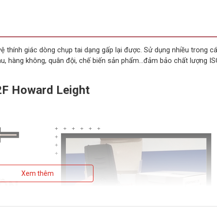
ệ thính giác dòng chụp tai dạng gấp lại được. Sử dụng nhiều trong c
àu, hàng không, quân đội, chế biến sản phẩm...đảm bảo chất lượng IS
L2F Howard Leight
Xem thêm