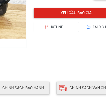
HOTLINE
ZALO CH
CHÍNH SÁCH BẢO HÀNH
CHÍNH SÁCH VẬN C