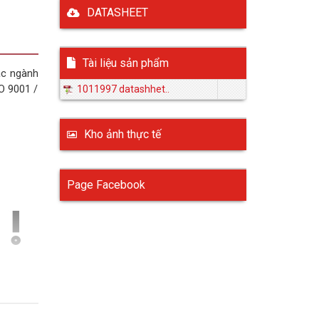
DATASHEET
Tài liệu sản phẩm
ác ngành
O 9001 /
1011997 datashhet..
Kho ảnh thực tế
Page Facebook