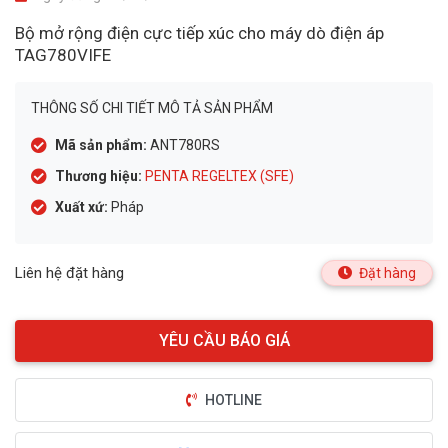
Bộ mở rộng điện cực tiếp xúc cho máy dò điện áp
TAG780VIFE
THÔNG SỐ CHI TIẾT MÔ TẢ SẢN PHẨM
Mã sản phẩm:
ANT780RS
Thương hiệu:
PENTA REGELTEX (SFE)
Xuất xứ:
Pháp
Liên hệ đặt hàng
Đặt hàng
HOTLINE