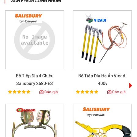
SẢN PHẨM CÙNG NHÓM
Bộ Tiếp Địa 4 Chiều
Bộ Tiếp Địa Hạ Áp Vicadi
Salisbury 2680-ES
400v
Báo giá
Báo giá
100%
100%
Rating:
Rating: