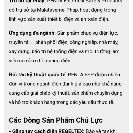
Trụ sở tại Pháp:
 PENTA Electrical Safety Products 
có trụ sở tại Malataverne, Pháp, hoạt động trong 
lĩnh vực sản xuất thiết bị điện và an toàn điện.
Ứng dụng đa ngành:
 Sản phẩm phục vụ điện lực, 
truyền tải – phân phối điện, công nghiệp, nhà máy, 
xây dựng, bảo trì hệ thống điện và môi trường làm 
việc có rủi ro hồ quang điện.
Đối tác kỹ thuật quốc tế:
 PENTA ESP được nhiều 
đơn vị trong ngành điện đánh giá cao nhờ khả năng 
cung cấp giải pháp kỹ thuật, sản phẩm chuyên dụng 
và hỗ trợ khách hàng trong các yêu cầu thực tế.
Các Dòng Sản Phẩm Chủ Lực
- Găng tay cách điện REGELTEX:
 Bảo vệ tay khi 