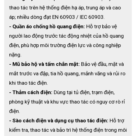
thao tác trên hệ thống điện hạ áp, trung áp và cao 
áp; nhiều dòng đạt EN 60903 / IEC 60903.
- Quần áo chống hồ quang điện:
 Hỗ trợ bảo vệ 
người lao động trước tác động nhiệt của hồ quang 
điện, phù hợp môi trường điện lực và công nghiệp 
nặng.
- Mũ bảo hộ và tấm chắn mặt:
 Bảo vệ đầu, mặt và 
mắt trước va đập, tia hồ quang, mảnh văng và rủi ro 
khi thao tác điện.
- Thảm cách điện:
 Dùng tại tủ điện, trạm điện, 
phòng kỹ thuật và khu vực thao tác có nguy cơ rò rỉ 
điện.
- Sào cách điện và dụng cụ thao tác điện:
 Hỗ trợ 
kiểm tra, thao tác và bảo trì hệ thống điện trong môi 