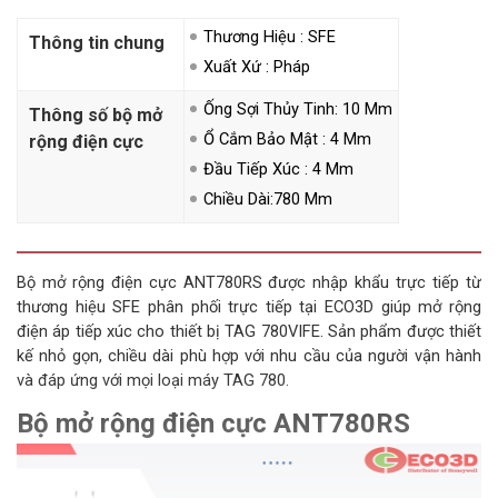
Thương Hiệu : SFE
Thông tin chung
Xuất Xứ : Pháp
Ống Sợi Thủy Tinh: 10 Mm
Thông số bộ mở
Ổ Cắm Bảo Mật : 4 Mm
rộng điện cực
Đầu Tiếp Xúc : 4 Mm
Chiều Dài:780 Mm
Bộ mở rộng điện cực ANT780RS được nhập khẩu trực tiếp từ
thương hiệu SFE phân phối trực tiếp tại ECO3D giúp mở rộng
điện áp tiếp xúc cho thiết bị TAG 780VIFE. Sản phẩm được thiết
kế nhỏ gọn, chiều dài phù hợp với nhu cầu của người vận hành
và đáp ứng với mọi loại máy TAG 780.
Bộ mở rộng điện cực ANT780RS