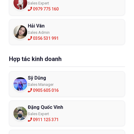
Sales Expert
0979 775 160
Hải Vân
Sales Admin
0356 531 991
Hợp tác kinh doanh
Sỹ Dũng
Sales Manager
0905 605 016
Đặng Quốc Vinh
Sales Expert
0911 125 371