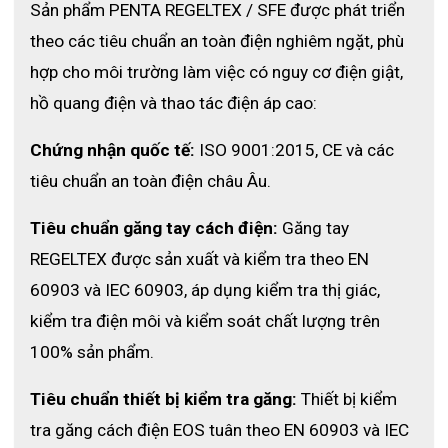
Sản phẩm PENTA REGELTEX / SFE được phát triển 
theo các tiêu chuẩn an toàn điện nghiêm ngặt, phù 
hợp cho môi trường làm việc có nguy cơ điện giật, 
hồ quang điện và thao tác điện áp cao:
Chứng nhận quốc tế:
 ISO 9001:2015, CE và các 
tiêu chuẩn an toàn điện châu Âu.
Tiêu chuẩn găng tay cách điện:
 Găng tay 
REGELTEX được sản xuất và kiểm tra theo EN 
60903 và IEC 60903, áp dụng kiểm tra thị giác, 
kiểm tra điện môi và kiểm soát chất lượng trên 
100% sản phẩm.
Tiêu chuẩn thiết bị kiểm tra găng:
 Thiết bị kiểm 
tra găng cách điện EOS tuân theo EN 60903 và IEC 