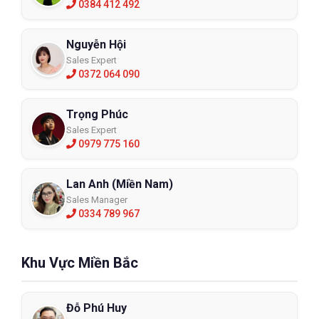
0384 412 492
Nguyễn Hội
Sales Expert
0372 064 090
Trọng Phúc
Sales Expert
0979 775 160
Lan Anh (Miền Nam)
Sales Manager
0334 789 967
Khu Vực Miền Bắc
Đỗ Phú Huy