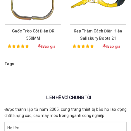
Guốc Trèo Cột Điện ĐK
Kẹp Thảm Cách Điện Hiệu
550MM
Salisbury Boots 21
Báo giá
Báo giá
100%
100%
Rating:
Rating:
Tags:
LIÊN HỆ VỚI CHÚNG TÔI
Được thành lập từ năm 2005, cung trang thiết bị bảo hộ lao động
chất lượng cao, các máy móc trong ngành công nghiệp.
Họ tên