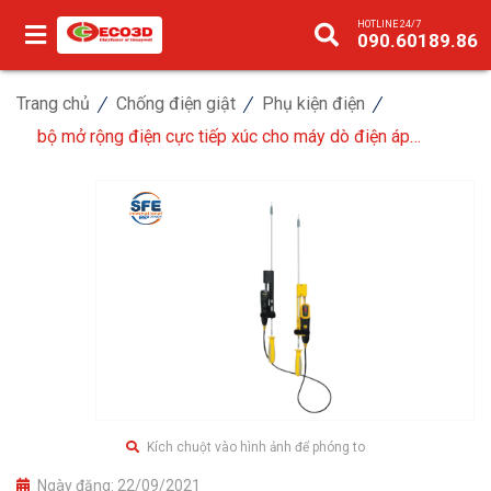
HOTLINE 24/7
090.60189.86
Trang chủ
Chống điện giật
Phụ kiện điện
bộ mở rộng điện cực tiếp xúc cho máy dò điện áp
tag780vife
Kích chuột vào hình ảnh để phóng to
Ngày đăng:
22/09/2021