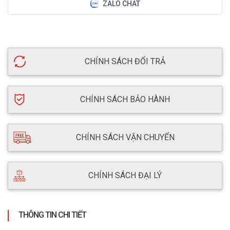
ZALO CHAT
CHÍNH SÁCH ĐỔI TRẢ
CHÍNH SÁCH BẢO HÀNH
CHÍNH SÁCH VẬN CHUYỂN
CHÍNH SÁCH ĐẠI LÝ
THÔNG TIN CHI TIẾT