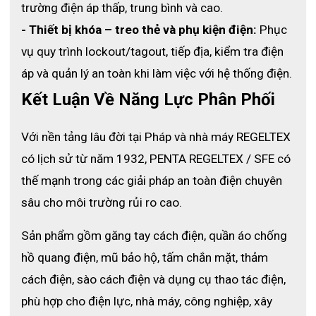
trường điện áp thấp, trung bình và cao.
- Thiết bị khóa – treo thẻ và phụ kiện điện:
 Phục 
vụ quy trình lockout/tagout, tiếp địa, kiểm tra điện 
áp và quản lý an toàn khi làm việc với hệ thống điện.
Kết Luận Về Năng Lực Phân Phối
Với nền tảng lâu đời tại Pháp và nhà máy REGELTEX 
có lịch sử từ năm 1932, PENTA REGELTEX / SFE có 
thế mạnh trong các giải pháp an toàn điện chuyên 
sâu cho môi trường rủi ro cao.
Sản phẩm gồm găng tay cách điện, quần áo chống 
hồ quang điện, mũ bảo hộ, tấm chắn mặt, thảm 
cách điện, sào cách điện và dụng cụ thao tác điện, 
phù hợp cho điện lực, nhà máy, công nghiệp, xây 