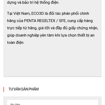
dựng và bảo trì hệ thống điện.
Tại Việt Nam, ECO3D là đối tác phân phối chính 
hãng của PENTA REGELTEX / SFE, cung cấp hàng 
trực tiếp từ hãng, giá tốt và đầy đủ giấy chứng nhận, 
giúp doanh nghiệp yên tâm khi lựa chọn thiết bị an 
toàn điện.
TƯ VẤN SẢN PHẨM
Họ tên