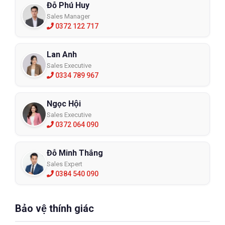
Đỗ Phú Huy
Sales Manager
0372 122 717
Lan Anh
Sales Executive
0334 789 967
Ngọc Hội
Sales Executive
0372 064 090
Đỗ Minh Thắng
Sales Expert
0384 540 090
Bảo vệ thính giác