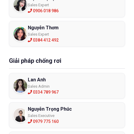
Sales Expert
0906 018 986
Nguyễn Thơm
Sales Expert
0384 412 492
Giải pháp chống rơi
Lan Anh
Sales Admin
0334 789 967
Nguyễn Trọng Phúc
Sales Executive
0979 775 160