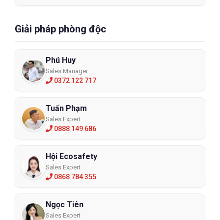
Giải pháp phòng độc
Phú Huy
Sales Manager
0372 122 717
Tuấn Phạm
Sales Expert
0888 149 686
Hội Ecosafety
Sales Expert
0868 784 355
Ngọc Tiên
Sales Expert