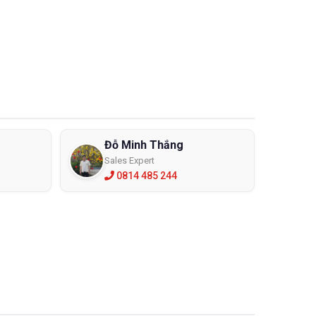
Đỗ Minh Thắng
Sales Expert
0814 485 244