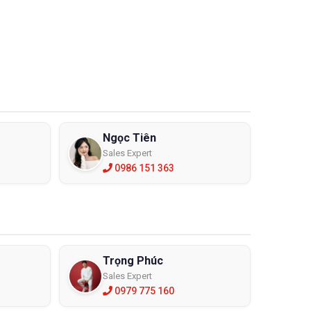
Ngọc Tiên
Sales Expert
0986 151 363
Trọng Phúc
Sales Expert
0979 775 160