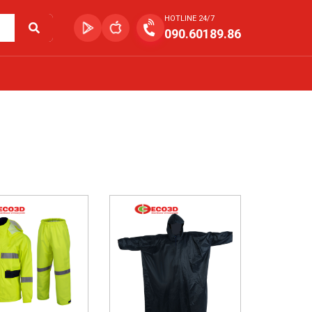
HOTLINE 24/7
090.60189.86