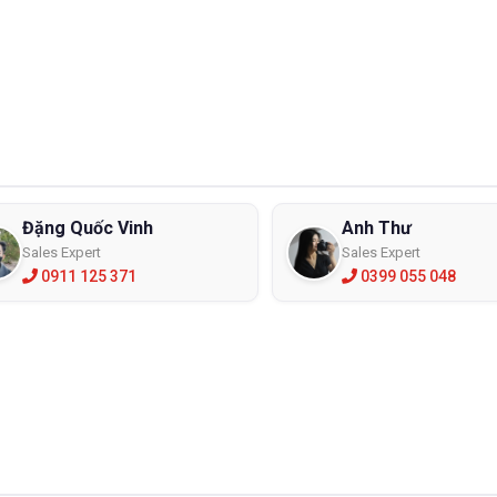
Đặng Quốc Vinh
Anh Thư
Sales Expert
Sales Expert
0911 125 371
0399 055 048