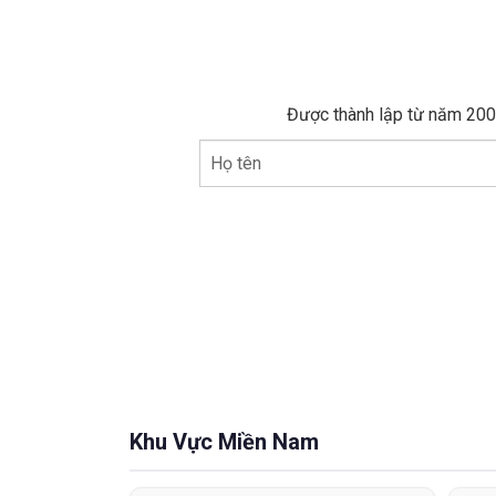
Được thành lập từ năm 2005
Họ tên
Khu Vực Miền Nam