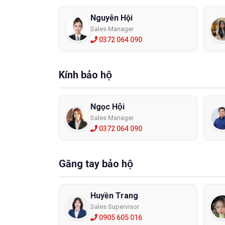
Nguyễn Hội
Sales Manager
0372 064 090
Kính bảo hộ
Ngọc Hội
Sales Manager
0372 064 090
Găng tay bảo hộ
Huyền Trang
Sales Supervisor
0905 605 016