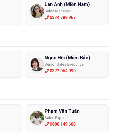
Lan Anh (Miền Nam)
Sales Manager
0334 789 967
Ngọc Hội (Miền Bắc)
Senior Sales Executive
0372 064 090
Phạm Văn Tuấn
Sales Expert
0888 149 686