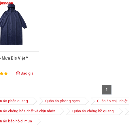
 Mưa Bis Việt Ý
Báo giá
ting:
1
n áo phản quang
Quần áo phòng sạch
Quần áo chịu nhiệt
n áo chống hóa chất và chịu nhiệt
Quần áo chống hồ quang
n áo bảo hộ đi mưa