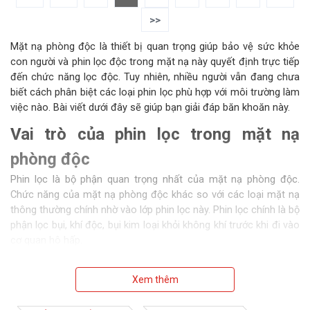
>>
Mặt nạ phòng độc là thiết bị quan trọng giúp bảo vệ sức khỏe
con người và phin lọc độc trong mặt nạ này quyết định trực tiếp
đến chức năng lọc độc. Tuy nhiên, nhiều người vẫn đang chưa
biết cách phân biệt các loại phin lọc phù hợp với môi trường làm
việc nào. Bài viết dưới đây sẽ giúp bạn giải đáp băn khoăn này.
Vai trò của phin lọc trong mặt nạ
phòng độc
Phin lọc là bộ phận quan trọng nhất của mặt nạ phòng độc.
Chức năng của mặt nạ phòng độc khác so với các loại mặt nạ
thông thường chính nhờ vào lớp phin lọc này. Phin lọc chính là bộ
phận lọc bụi, khí độc, bụi kim loại khỏi không khí trước khi đi vào
cơ quan hô hấp.
Xem thêm