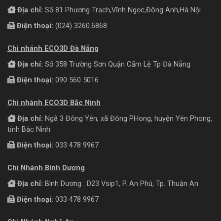
Địa chỉ:
Số 81 Phương Trạch,Vĩnh Ngọc,Đông Anh,Hà Nội
Điện thoại:
(024) 3260.6868
Chi nhánh ECO3D Đà Nẵng
Địa chỉ:
Số 358 Trường Sơn Quận Cẩm Lệ Tp Đà Nẵng
Điện thoại:
090 560 5016
Chi nhánh ECO3D Bắc Ninh
Địa chỉ:
Ngã 3 Đông Yên, xã Đông PHong, huyện Yên Phong,
tỉnh Bắc Ninh
Điện thoại:
033 478 9967
Chi Nhánh Bình Dương
Địa chỉ:
Bình Dương : D23 Vsip1, P. An Phú, Tp. Thuận An
Điện thoại:
033 478 9967