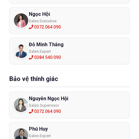
Ngọc Hội
Sales Executive
0372 064 090
Đỗ Minh Thắng
Sales Expert
0384 540 090
Bảo vệ thính giác
Nguyễn Ngọc Hội
Sales Supervisor
0372 064 090
Phú Huy
Sales Expert