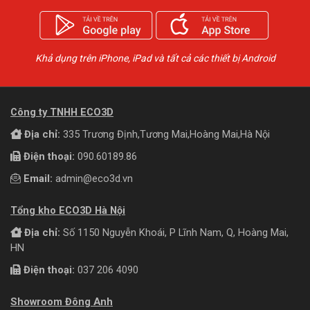
Khả dụng trên iPhone, iPad và tất cả các thiết bị Android
Công ty TNHH ECO3D
Địa chỉ:
335 Trương Định,Tương Mai,Hoàng Mai,Hà Nội
Điện thoại:
090.60189.86
Email:
admin@eco3d.vn
Tổng kho ECO3D Hà Nội
Địa chỉ:
Số 1150 Nguyễn Khoái, P Lĩnh Nam, Q, Hoàng Mai,
HN
Điện thoại:
037 206 4090
Showroom Đông Anh