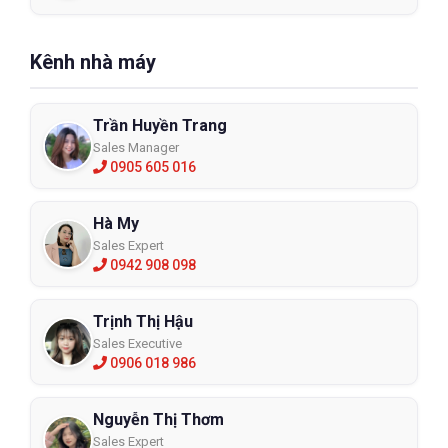
Kênh nhà máy
Trần Huyền Trang
Sales Manager
0905 605 016
Hà My
Sales Expert
0942 908 098
Trịnh Thị Hậu
Sales Executive
0906 018 986
Nguyễn Thị Thơm
Sales Expert