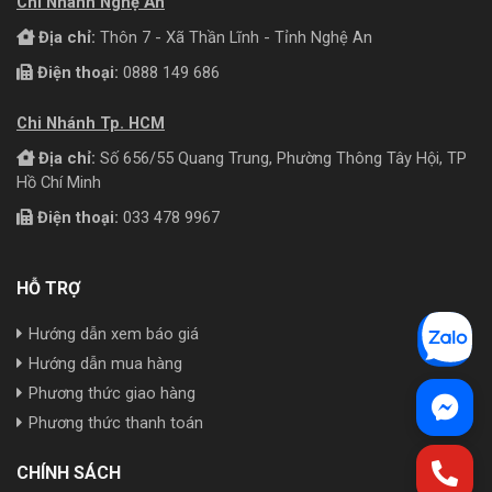
Chi Nhánh Nghệ An
Địa chỉ:
Thôn 7 - Xã Thần Lĩnh - Tỉnh Nghệ An
Điện thoại:
0888 149 686
Chi Nhánh Tp. HCM
Địa chỉ:
Số 656/55 Quang Trung, Phường Thông Tây Hội, TP
Hồ Chí Minh
Điện thoại:
033 478 9967
HỖ TRỢ
Hướng dẫn xem báo giá
Hướng dẫn mua hàng
Phương thức giao hàng
Phương thức thanh toán
CHÍNH SÁCH