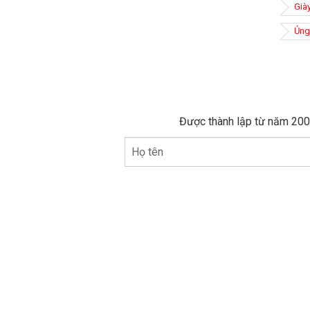
Già
Ủng
Được thành lập từ năm 2005
Họ tên