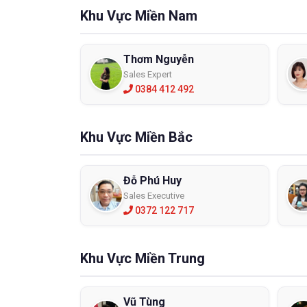
Khu Vực Miền Nam
Thơm Nguyễn
Sales Expert
0384 412 492
Khu Vực Miền Bắc
Đỗ Phú Huy
Sales Executive
0372 122 717
Khu Vực Miền Trung
Vũ Tùng