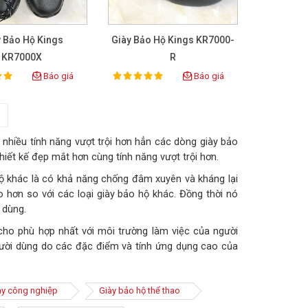
y Bảo Hộ Kings
Giày Bảo Hộ Kings KR7000-
KR7000X
R
Báo giá
Báo giá
100%
ing:
Rating:
>
hiều tính năng vượt trội hơn hẳn các dòng giày bảo
hiết kế đẹp mắt hơn cùng tính năng vượt trội hơn.
ộ khác là có khả năng chống đâm xuyên và kháng lại
hơn so với các loại giày bảo hộ khác. Đồng thời nó
 dùng.
ho phù hợp nhất với môi trường làm việc của người
gười dùng do các đặc điểm và tính ứng dụng cao của
ày công nghiệp
Giày bảo hộ thể thao