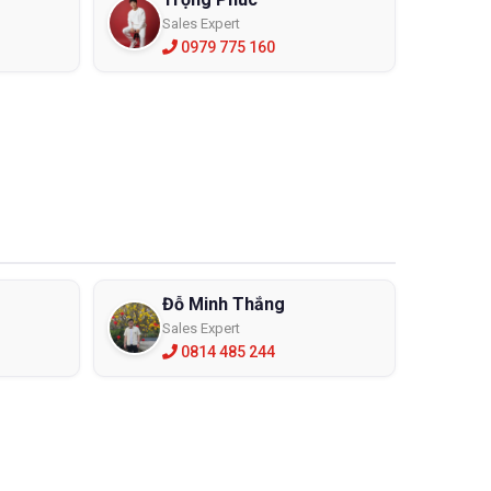
Sales Expert
0979 775 160
Đỗ Minh Thắng
Sales Expert
0814 485 244