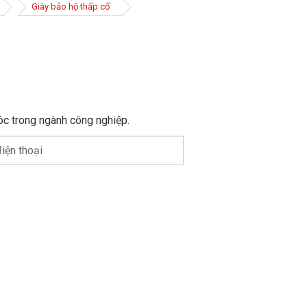
Giày bảo hộ thấp cổ
óc trong ngành công nghiệp.
iện thoại