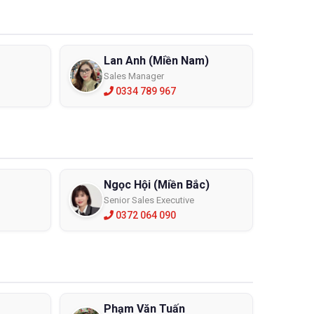
Lan Anh (Miền Nam)
Sales Manager
0334 789 967
Ngọc Hội (Miền Bắc)
Senior Sales Executive
0372 064 090
Phạm Văn Tuấn