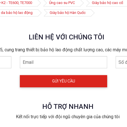
y K2 - TE600, TE7000
Ủng cao su PVC
Giày bảo hộ cao cổ
 da bảo hộ lao động
Giày bảo hộ Hàn Quốc
LIÊN HỆ VỚI CHÚNG TÔI
, cung trang thiết bị bảo hộ lao động chất lượng cao, các máy m
Email
Số đ
HỖ TRỢ NHANH
Kết nối trực tiếp với đội ngũ chuyên gia của chúng tôi