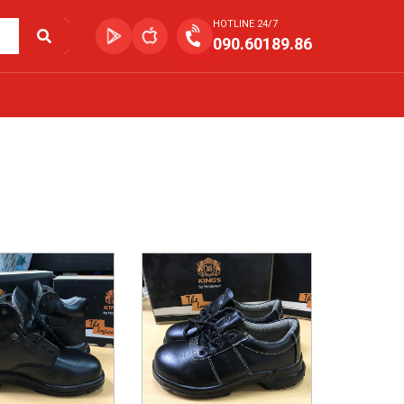
HOTLINE 24/7
090.60189.86