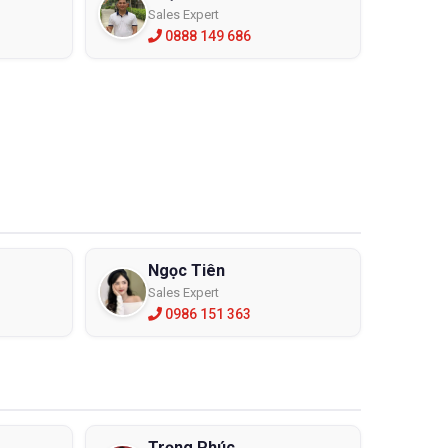
Sales Expert
0888 149 686
Ngọc Tiên
Sales Expert
0986 151 363
Trọng Phúc