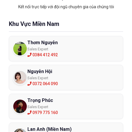
Kết nối trực tiếp với đội ngũ chuyên gia của chúng tôi
Khu Vực Miền Nam
Thơm Nguyễn
Sales Expert
0384 412 492
Nguyễn Hội
Sales Expert
0372 064 090
Trọng Phúc
Sales Expert
0979 775 160
Lan Anh (Miền Nam)