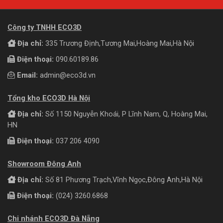
Công ty TNHH ECO3D
Địa chỉ:
335 Trương Định,Tương Mai,Hoàng Mai,Hà Nội
Điện thoại:
090.60189.86
Email:
admin@eco3d.vn
Tổng kho ECO3D Hà Nội
Địa chỉ:
Số 1150 Nguyễn Khoái, P Lĩnh Nam, Q, Hoàng Mai,
HN
Điện thoại:
037 206 4090
Showroom Đông Anh
Địa chỉ:
Số 81 Phương Trạch,Vĩnh Ngọc,Đông Anh,Hà Nội
Điện thoại:
(024) 3260.6868
Chi nhánh ECO3D Đà Nẵng