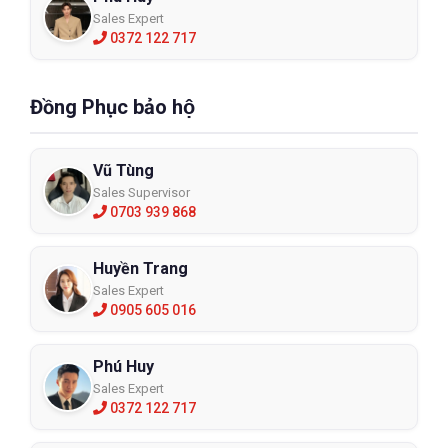
Sales Expert
0372 122 717
Đồng Phục bảo hộ
Vũ Tùng
Sales Supervisor
0703 939 868
Huyền Trang
Sales Expert
0905 605 016
Phú Huy
Sales Expert
0372 122 717