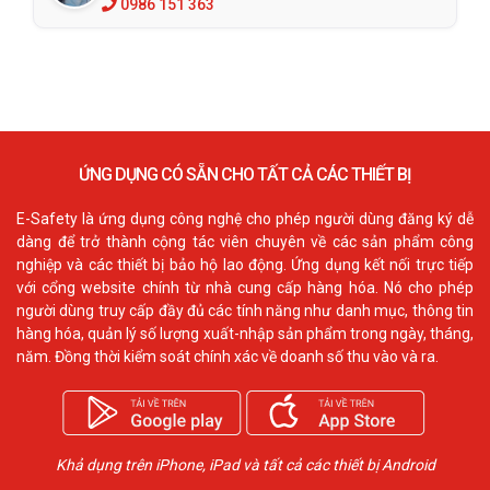
0986 151 363
ỨNG DỤNG CÓ SẴN CHO TẤT CẢ CÁC THIẾT BỊ
E-Safety là ứng dụng công nghệ cho phép người dùng đăng ký dễ
dàng để trở thành cộng tác viên chuyên về các sản phẩm công
nghiệp và các thiết bị bảo hộ lao động. Ứng dụng kết nối trực tiếp
với cổng website chính từ nhà cung cấp hàng hóa. Nó cho phép
người dùng truy cấp đầy đủ các tính năng như danh mục, thông tin
hàng hóa, quản lý số lượng xuất-nhập sản phẩm trong ngày, tháng,
năm. Đồng thời kiểm soát chính xác về doanh số thu vào và ra.
Khả dụng trên iPhone, iPad và tất cả các thiết bị Android