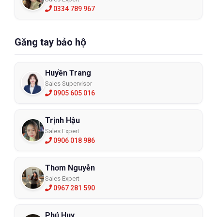
0334 789 967
Găng tay bảo hộ
Huyền Trang
Sales Supervisor
0905 605 016
Trịnh Hậu
Sales Expert
0906 018 986
Thơm Nguyễn
Sales Expert
0967 281 590
Phú Huy