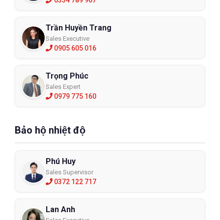
0334 789 967
Trần Huyền Trang
Sales Executive
0905 605 016
Trọng Phúc
Sales Expert
0979 775 160
Bảo hộ nhiệt độ
Phú Huy
Sales Supervisor
0372 122 717
Lan Anh