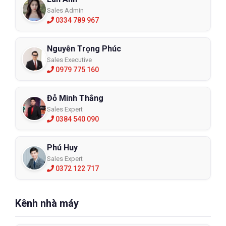
Sales Admin
0334 789 967
Nguyễn Trọng Phúc
Sales Executive
0979 775 160
Đỗ Minh Thắng
Sales Expert
0384 540 090
Phú Huy
Sales Expert
0372 122 717
Kênh nhà máy