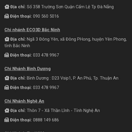
Địa chỉ:
Số 358 Trường Sơn Quận Cẩm Lệ Tp Đà Nẵng
Điện thoại:
090 560 5016
Chi nhánh ECO3D Bắc Ninh
Địa chỉ:
Ngã 3 Đông Yên, xã Đông PHong, huyện Yên Phong,
tỉnh Bắc Ninh
Điện thoại:
033 478 9967
Chi Nhánh Bình Dương
Địa chỉ:
Bình Dương : D23 Vsip1, P. An Phú, Tp. Thuận An
Điện thoại:
033 478 9967
Chi Nhánh Nghệ An
Địa chỉ:
Thôn 7 - Xã Thần Lĩnh - Tỉnh Nghệ An
Điện thoại:
0888 149 686