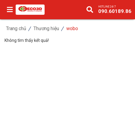
HOTLINE 24/7
090.60189.86
Trang chủ
Thương hiệu
wobo
Không tìm thấy kết quả!