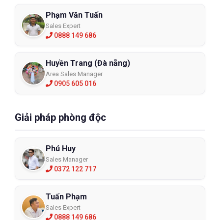
Phạm Văn Tuấn
Sales Expert
0888 149 686
Huyền Trang (Đà nẵng)
Area Sales Manager
0905 605 016
Giải pháp phòng độc
Phú Huy
Sales Manager
0372 122 717
Tuấn Phạm
Sales Expert
0888 149 686