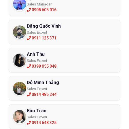
Sales Manager
0905 605 016
Đặng Quốc Vinh
Sales Expert
0911 125 371
Anh Thư
Sales Expert
0399 055 048
Đỗ Minh Thắng
Sales Expert
0814 485 244
Bảo Trân
Sales Expert
0914 648 325