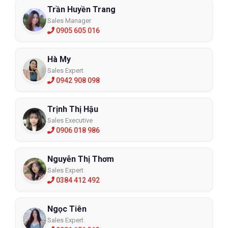
Trần Huyền Trang
Sales Manager
0905 605 016
Hà My
Sales Expert
0942 908 098
Trịnh Thị Hậu
Sales Executive
0906 018 986
Nguyễn Thị Thơm
Sales Expert
0384 412 492
Ngọc Tiên
Sales Expert