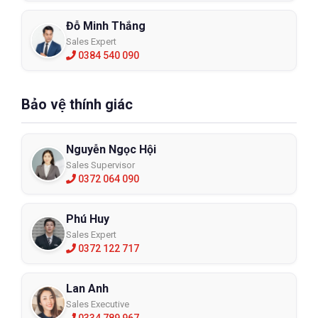
Đỗ Minh Thắng
Sales Expert
0384 540 090
Bảo vệ thính giác
Nguyễn Ngọc Hội
Sales Supervisor
0372 064 090
Phú Huy
Sales Expert
0372 122 717
Lan Anh
Sales Executive