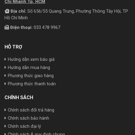
Chi Nhánh Tp. HCM
Địa chỉ:
Số 656/55 Quang Trung, Phường Thông Tây Hội, TP
Hồ Chí Minh
Điện thoại:
033 478 9967
HỖ TRỢ
Hướng dẫn xem báo giá
Hướng dẫn mua hàng
Phương thức giao hàng
Phương thức thanh toán
CHÍNH SÁCH
Chính sách đổi trả hàng
Chính sách bảo hành
Chính sách đại lý
Chính sách & quy định chung