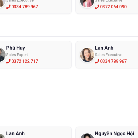
Sales Executive
Sales Executive
0334 789 967
0372 064 090
Phú Huy
Lan Anh
Sales Expert
Sales Executive
0372 122 717
0334 789 967
Lan Anh
Nguyễn Ngọc Hội