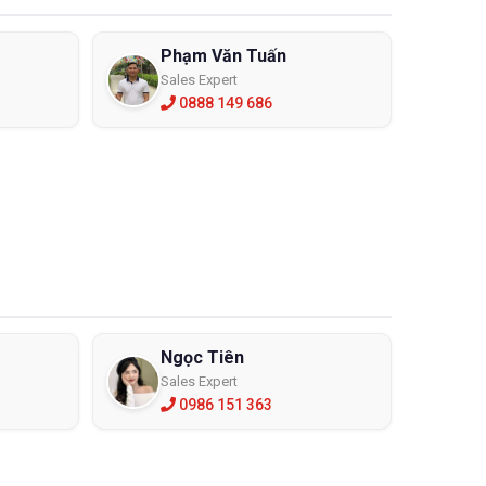
Phạm Văn Tuấn
Sales Expert
0888 149 686
Ngọc Tiên
Sales Expert
0986 151 363