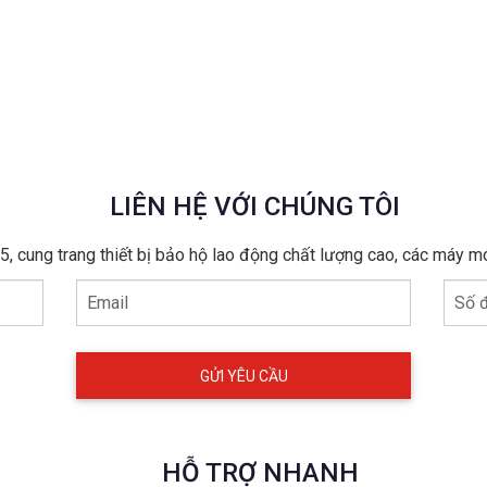
LIÊN HỆ VỚI CHÚNG TÔI
, cung trang thiết bị bảo hộ lao động chất lượng cao, các máy m
Email
Số đ
HỖ TRỢ NHANH