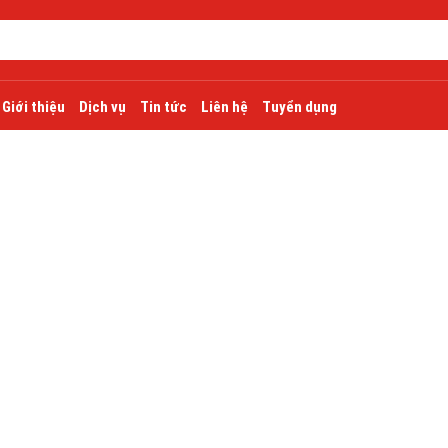
Giới thiệu
Dịch vụ
Tin tức
Liên hệ
Tuyển dụng