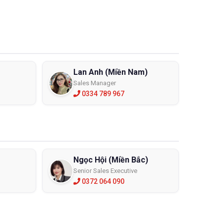
Lan Anh (Miền Nam)
Sales Manager
0334 789 967
Ngọc Hội (Miền Bắc)
Senior Sales Executive
0372 064 090