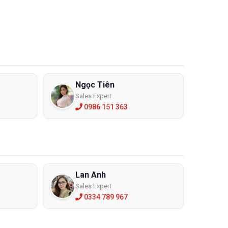
Ngọc Tiên
Sales Expert
0986 151 363
Lan Anh
Sales Expert
0334 789 967