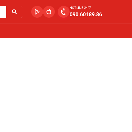
HOTLINE 24/7
090.60189.86