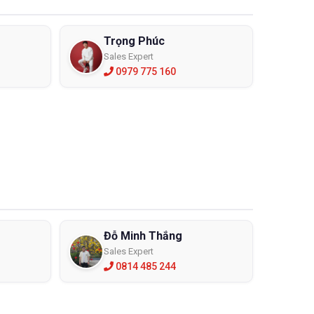
Trọng Phúc
Sales Expert
0979 775 160
Đỗ Minh Thắng
Sales Expert
0814 485 244