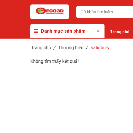
Danh mục sản phẩm
Trang chủ
Trang chủ
Thương hiệu
salisbury
Không tìm thấy kết quả!