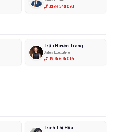
Sales Expert
0384 540 090
Trần Huyền Trang
Sales Executive
0905 605 016
Trịnh Thị Hậu