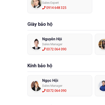
Sales Expert
0914 648 325
Giày bảo hộ
Nguyễn Hội
Sales Manager
0372 064 090
Kính bảo hộ
Ngọc Hội
Sales Manager
0372 064 090