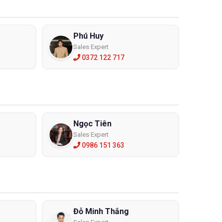
Phú Huy
Sales Expert
0372 122 717
Ngọc Tiên
Sales Expert
0986 151 363
Đỗ Minh Thắng