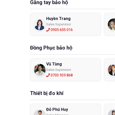
Găng tay bảo hộ
Huyền Trang
Sales Supervisor
0905 605 016
Đồng Phục bảo hộ
Vũ Tùng
Sales Supervisor
0703 939 868
Thiết bị đo khí
Đỗ Phú Huy