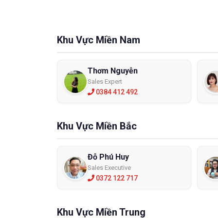
Khu Vực Miền Nam
Thơm Nguyễn
Sales Expert
0384 412 492
Khu Vực Miền Bắc
Đỗ Phú Huy
Sales Executive
0372 122 717
Khu Vực Miền Trung