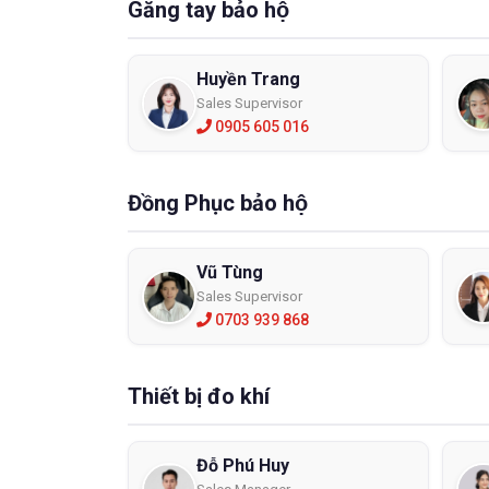
Găng tay bảo hộ
Huyền Trang
Sales Supervisor
0905 605 016
Đồng Phục bảo hộ
Vũ Tùng
Sales Supervisor
0703 939 868
Thiết bị đo khí
Đỗ Phú Huy