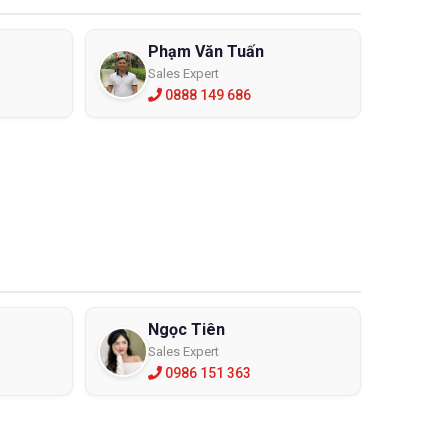
Phạm Văn Tuấn
Sales Expert
0888 149 686
Ngọc Tiên
Sales Expert
0986 151 363