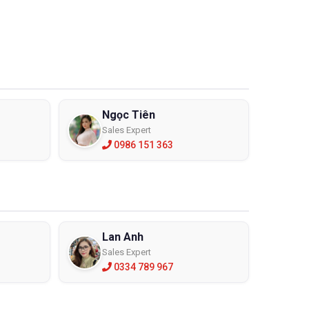
Ngọc Tiên
Sales Expert
0986 151 363
Lan Anh
Sales Expert
0334 789 967