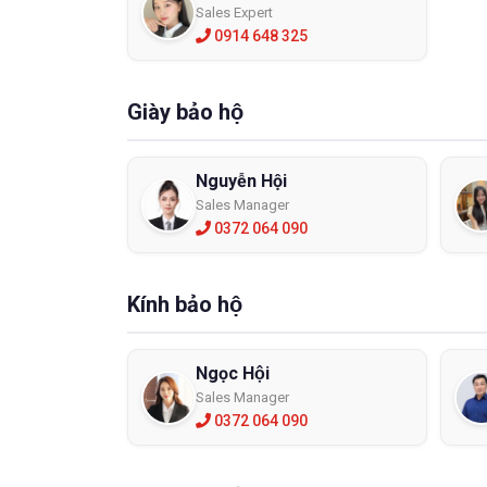
Sales Expert
0914 648 325
Giày bảo hộ
Nguyễn Hội
Sales Manager
0372 064 090
Kính bảo hộ
Ngọc Hội
Sales Manager
0372 064 090