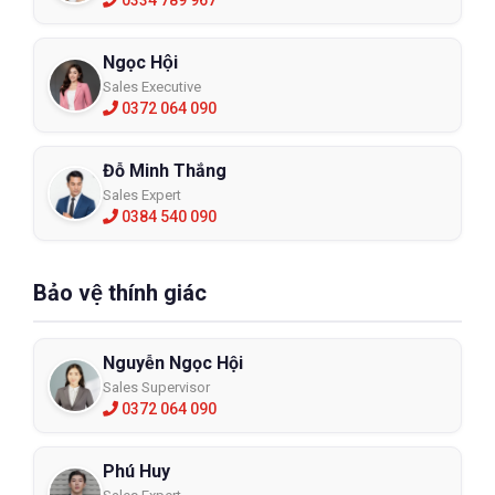
Ngọc Hội
Sales Executive
0372 064 090
Đỗ Minh Thắng
Sales Expert
0384 540 090
Bảo vệ thính giác
Nguyễn Ngọc Hội
Sales Supervisor
0372 064 090
Phú Huy