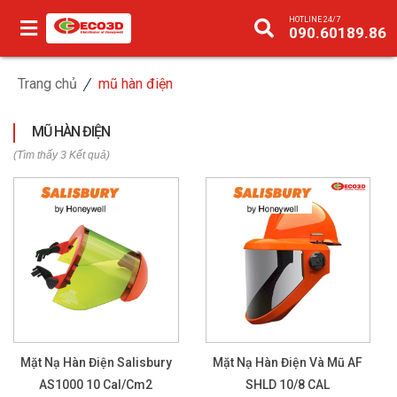
HOTLINE 24/7
090.60189.86
Trang chủ
mũ hàn điện
MŨ HÀN ĐIỆN
(Tìm thấy 3 Kết quả)
Mặt Nạ Hàn Điện Salisbury
Mặt Nạ Hàn Điện Và Mũ AF
AS1000 10 Cal/cm2
SHLD 10/8 CAL