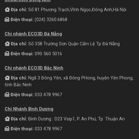
Địa chỉ:
Số 81 Phương Trạch,Vĩnh Ngọc,Đông Anh,Hà Nội
Điện thoại:
(024) 3260.6868
Chi nhánh ECO3D Đà Nẵng
Địa chỉ:
Số 358 Trường Sơn Quận Cẩm Lệ Tp Đà Nẵng
Điện thoại:
090 560 5016
Chi nhánh ECO3D Bắc Ninh
Địa chỉ:
Ngã 3 Đông Yên, xã Đông PHong, huyện Yên Phong,
tỉnh Bắc Ninh
Điện thoại:
033 478 9967
Chi Nhánh Bình Dương
Địa chỉ:
Bình Dương : D23 Vsip1, P. An Phú, Tp. Thuận An
Điện thoại:
033 478 9967