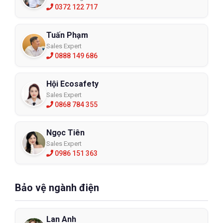
0372 122 717
Tuấn Phạm
Sales Expert
0888 149 686
Hội Ecosafety
Sales Expert
0868 784 355
Ngọc Tiên
Sales Expert
0986 151 363
Bảo vệ ngành điện
Lan Anh