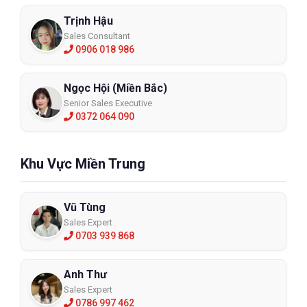
Trịnh Hậu
Sales Consultant
0906 018 986
Ngọc Hội (Miền Bắc)
Senior Sales Executive
0372 064 090
Khu Vực Miền Trung
Vũ Tùng
Sales Expert
0703 939 868
Anh Thư
Sales Expert
0786 997 462