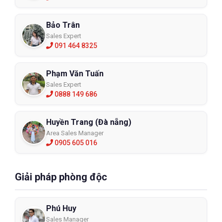
Bảo Trân
Sales Expert
091 464 8325
Phạm Văn Tuấn
Sales Expert
0888 149 686
Huyền Trang (Đà nẵng)
Area Sales Manager
0905 605 016
Giải pháp phòng độc
Phú Huy
Sales Manager