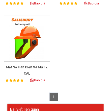
Báo giá
Báo giá
100%
100%
Rating:
Rating:
Mặt Nạ Hàn Điện Và Mũ 12
CAL
Báo giá
100%
Rating:
1
Bài viết liên quan