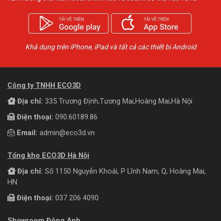
Khả dụng trên iPhone, iPad và tất cả các thiết bị Android
Công ty TNHH ECO3D
Địa chỉ:
335 Trương Định,Tương Mai,Hoàng Mai,Hà Nội
Điện thoại:
090.60189.86
Email:
admin@eco3d.vn
Tổng kho ECO3D Hà Nội
Địa chỉ:
Số 1150 Nguyễn Khoái, P Lĩnh Nam, Q, Hoàng Mai,
HN
Điện thoại:
037 206 4090
Showroom Đông Anh