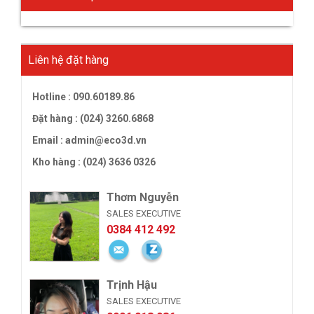
Liên hệ đặt hàng
Hotline :
090.60189.86
Đặt hàng : (024) 3260.6868
Email :
admin@eco3d.vn
Kho hàng : (024) 3636 0326
Thơm Nguyễn
SALES EXECUTIVE
0384 412 492
Trịnh Hậu
SALES EXECUTIVE