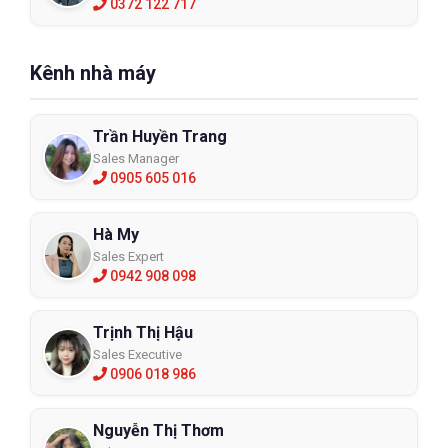
0372 122 717
Kênh nhà máy
Trần Huyền Trang
Sales Manager
0905 605 016
Hà My
Sales Expert
0942 908 098
Trịnh Thị Hậu
Sales Executive
0906 018 986
Nguyễn Thị Thơm