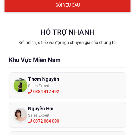
HỖ TRỢ NHANH
Kết nối trực tiếp với đội ngũ chuyên gia của chúng tôi
Khu Vực Miền Nam
Thơm Nguyễn
Sales Expert
0384 412 492
Nguyễn Hội
Sales Expert
0372 064 090