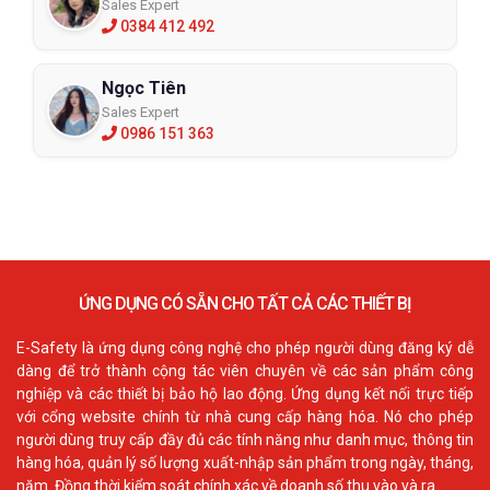
Sales Expert
0384 412 492
Ngọc Tiên
Sales Expert
0986 151 363
ỨNG DỤNG CÓ SẴN CHO TẤT CẢ CÁC THIẾT BỊ
E-Safety là ứng dụng công nghệ cho phép người dùng đăng ký dễ
dàng để trở thành cộng tác viên chuyên về các sản phẩm công
nghiệp và các thiết bị bảo hộ lao động. Ứng dụng kết nối trực tiếp
với cổng website chính từ nhà cung cấp hàng hóa. Nó cho phép
người dùng truy cấp đầy đủ các tính năng như danh mục, thông tin
hàng hóa, quản lý số lượng xuất-nhập sản phẩm trong ngày, tháng,
năm. Đồng thời kiểm soát chính xác về doanh số thu vào và ra.