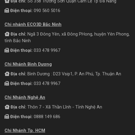
Địa chỉ:
Số 358 Trường Sơn Quận Cẩm Lệ Tp Đà Nẵng
Điện thoại:
090 560 5016
Chi nhánh ECO3D Bắc Ninh
Địa chỉ:
Ngã 3 Đông Yên, xã Đông PHong, huyện Yên Phong,
tỉnh Bắc Ninh
Điện thoại:
033 478 9967
Chi Nhánh Bình Dương
Địa chỉ:
Bình Dương : D23 Vsip1, P. An Phú, Tp. Thuận An
Điện thoại:
033 478 9967
Chi Nhánh Nghệ An
Địa chỉ:
Thôn 7 - Xã Thần Lĩnh - Tỉnh Nghệ An
Điện thoại:
0888 149 686
Chi Nhánh Tp. HCM