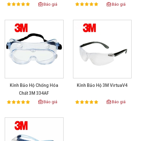
Báo giá
Báo giá
100%
100%
Rating:
Rating:
Kính Bảo Hộ Chống Hóa
Kính Bảo Hộ 3M VirtuaV4
Chất 3M 334AF
Báo giá
Báo giá
100%
100%
Rating:
Rating: