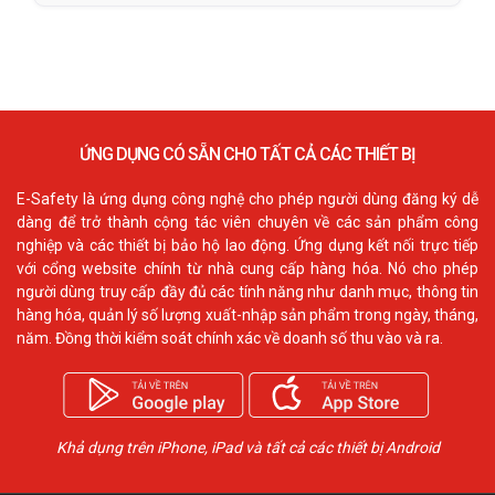
ỨNG DỤNG CÓ SẴN CHO TẤT CẢ CÁC THIẾT BỊ
E-Safety là ứng dụng công nghệ cho phép người dùng đăng ký dễ
dàng để trở thành cộng tác viên chuyên về các sản phẩm công
nghiệp và các thiết bị bảo hộ lao động. Ứng dụng kết nối trực tiếp
với cổng website chính từ nhà cung cấp hàng hóa. Nó cho phép
người dùng truy cấp đầy đủ các tính năng như danh mục, thông tin
hàng hóa, quản lý số lượng xuất-nhập sản phẩm trong ngày, tháng,
năm. Đồng thời kiểm soát chính xác về doanh số thu vào và ra.
Khả dụng trên iPhone, iPad và tất cả các thiết bị Android