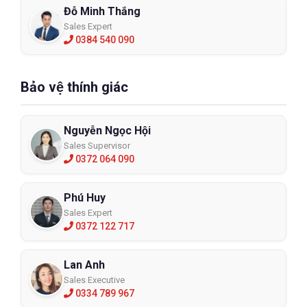
Đỗ Minh Thắng
Sales Expert
0384 540 090
Bảo vệ thính giác
Nguyễn Ngọc Hội
Sales Supervisor
0372 064 090
Phú Huy
Sales Expert
0372 122 717
Lan Anh
Sales Executive
0334 789 967