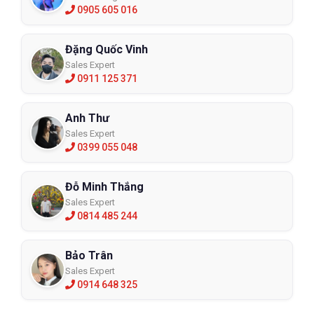
0905 605 016
Đặng Quốc Vinh
Sales Expert
0911 125 371
Anh Thư
Sales Expert
0399 055 048
Đỗ Minh Thắng
Sales Expert
0814 485 244
Bảo Trân
Sales Expert
0914 648 325