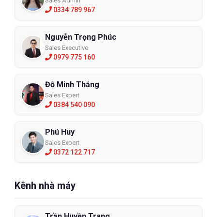
Sales Admin
0334 789 967
Nguyễn Trọng Phúc
Sales Executive
0979 775 160
Đỗ Minh Thắng
Sales Expert
0384 540 090
Phú Huy
Sales Expert
0372 122 717
Kênh nhà máy
Trần Huyền Trang