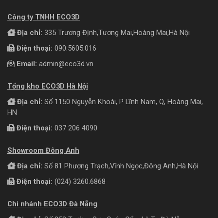
Công ty TNHH ECO3D
Địa chỉ:
335 Trương Định,Tương Mai,Hoàng Mai,Hà Nội
Điện thoại:
090.5605.016
Email:
admin@eco3d.vn
Tổng kho ECO3D Hà Nội
Địa chỉ:
Số 1150 Nguyễn Khoái, P Lĩnh Nam, Q, Hoàng Mai,
HN
Điện thoại:
037 206 4090
Showroom Đông Anh
Địa chỉ:
Số 81 Phương Trạch,Vĩnh Ngọc,Đông Anh,Hà Nội
Điện thoại:
(024) 3260.6868
Chi nhánh ECO3D Đà Nẵng