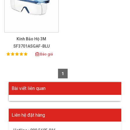
Kính Bảo Hộ 3M
SF3701ASGAF-BLU
Báo giá
100%
Rating:
1
Bài viết liên quan
Liên hệ đặt hàng