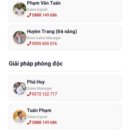
Phạm Văn Tuấn
Sales Expert
0888 149 686
Huyền Trang (Đà nẵng)
Area Sales Manager
0905 605 016
Giải pháp phòng độc
Phú Huy
Sales Manager
0372 122 717
Tuấn Phạm
Sales Expert
0888 149 686