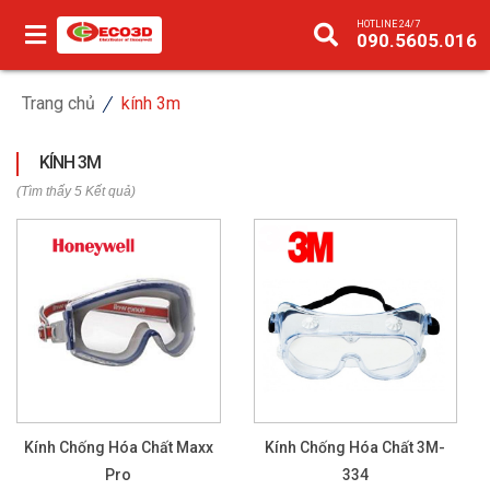
HOTLINE 24/7
090.5605.016
Trang chủ
kính 3m
KÍNH 3M
(Tìm thấy 5 Kết quả)
Kính Chống Hóa Chất Maxx
Kính Chống Hóa Chất 3M-
Pro
334