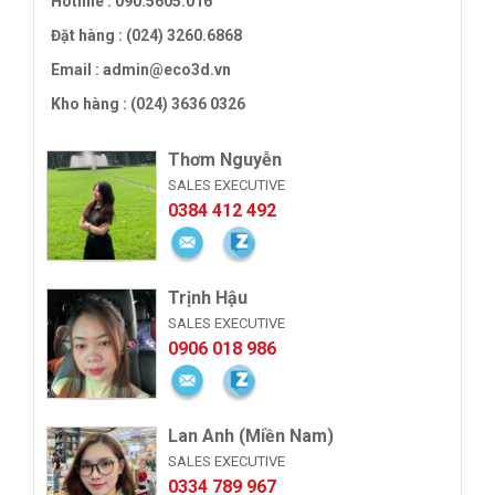
Hotline :
090.5605.016
Đặt hàng : (024) 3260.6868
Email :
admin@eco3d.vn
Kho hàng : (024) 3636 0326
Thơm Nguyễn
SALES EXECUTIVE
0384 412 492
Trịnh Hậu
SALES EXECUTIVE
0906 018 986
Lan Anh (Miền Nam)
SALES EXECUTIVE
0334 789 967