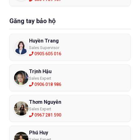
Găng tay bảo hộ
Huyền Trang
Sales Supervisor
0905 605 016
Trịnh Hậu
Sales Expert
0906 018 986
Thơm Nguyễn
Sales Expert
0967 281 590
Phú Huy
Sales Expert