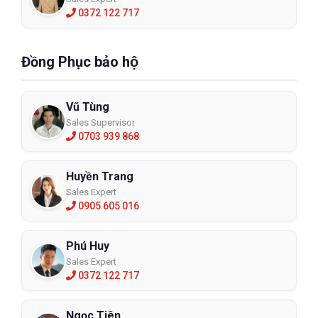
0372 122 717
Đồng Phục bảo hộ
Vũ Tùng
Sales Supervisor
0703 939 868
Huyền Trang
Sales Expert
0905 605 016
Phú Huy
Sales Expert
0372 122 717
Ngọc Tiên