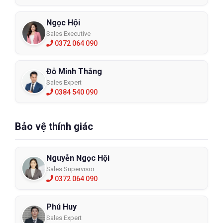
Ngọc Hội
Sales Executive
0372 064 090
Đỗ Minh Thắng
Sales Expert
0384 540 090
Bảo vệ thính giác
Nguyễn Ngọc Hội
Sales Supervisor
0372 064 090
Phú Huy
Sales Expert