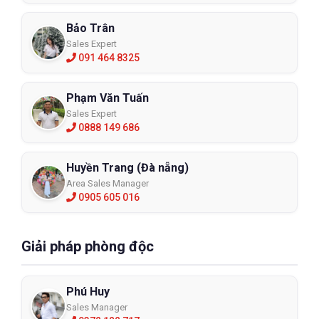
Bảo Trân
Sales Expert
091 464 8325
Phạm Văn Tuấn
Sales Expert
0888 149 686
Huyền Trang (Đà nẵng)
Area Sales Manager
0905 605 016
Giải pháp phòng độc
Phú Huy
Sales Manager