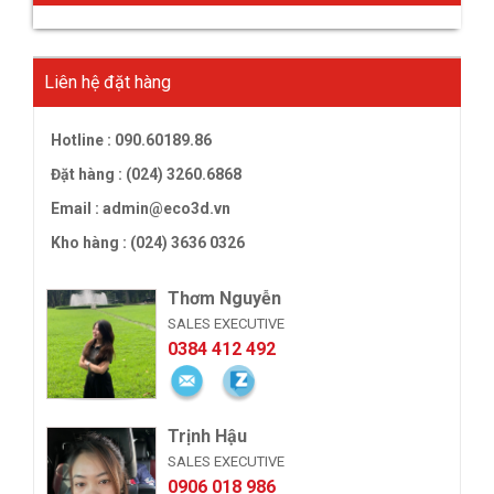
Liên hệ đặt hàng
Hotline :
090.60189.86
Đặt hàng : (024) 3260.6868
Email :
admin@eco3d.vn
Kho hàng : (024) 3636 0326
Thơm Nguyễn
SALES EXECUTIVE
0384 412 492
Trịnh Hậu
SALES EXECUTIVE
0906 018 986