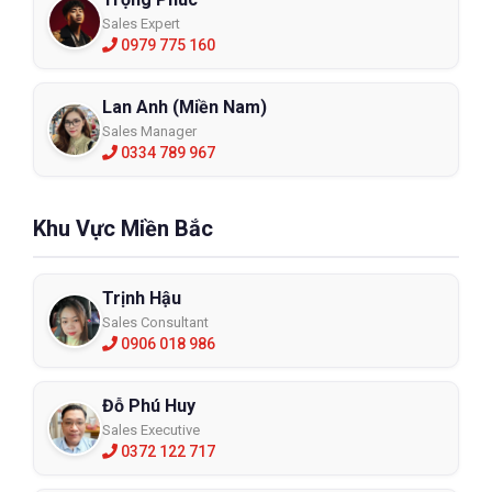
Sales Expert
0979 775 160
Lan Anh (Miền Nam)
Sales Manager
0334 789 967
Khu Vực Miền Bắc
Trịnh Hậu
Sales Consultant
0906 018 986
Đỗ Phú Huy
Sales Executive
0372 122 717