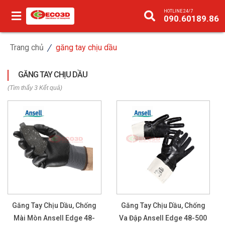
HOTLINE 24/7
090.60189.86
Trang chủ
găng tay chịu dầu
GĂNG TAY CHỊU DẦU
(Tìm thấy 3 Kết quả)
Găng Tay Chịu Dầu, Chống
Găng Tay Chịu Dầu, Chống
Mài Mòn Ansell Edge 48-
Va Đập Ansell Edge 48-500