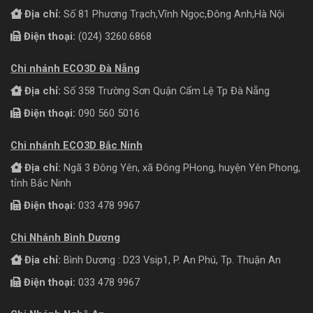
Địa chỉ:
Số 81 Phương Trạch,Vĩnh Ngọc,Đông Anh,Hà Nội
Điện thoại:
(024) 3260.6868
Chi nhánh ECO3D Đà Nẵng
Địa chỉ:
Số 358 Trường Sơn Quận Cẩm Lệ Tp Đà Nẵng
Điện thoại:
090 560 5016
Chi nhánh ECO3D Bắc Ninh
Địa chỉ:
Ngã 3 Đông Yên, xã Đông PHong, huyện Yên Phong,
tỉnh Bắc Ninh
Điện thoại:
033 478 9967
Chi Nhánh Bình Dương
Địa chỉ:
Bình Dương : D23 Vsip1, P. An Phú, Tp. Thuận An
Điện thoại:
033 478 9967