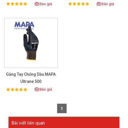
128
Báo giá
Báo giá
100%
100%
Rating:
Rating:
Găng Tay Chống Dầu MAPA
Ultrane 500
Báo giá
100%
Rating:
1
Bài viết liên quan