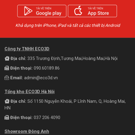
Khả dụng trên iPhone, iPad và tất cả các thiết bị Android
Công ty TNHH ECO3D
Địa chỉ:
335 Trương Định,Tương Mai,Hoàng Mai,Hà Nội
Điện thoại:
090.60189.86
Email:
admin@eco3d.vn
Tổng kho ECO3D Hà Nội
Địa chỉ:
Số 1150 Nguyễn Khoái, P Lĩnh Nam, Q, Hoàng Mai,
HN
Điện thoại:
037 206 4090
Showroom Đông Anh