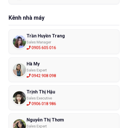
Kênh nhà máy
Trần Huyền Trang
Sales Manager
0905 605 016
Hà My
Sales Expert
0942 908 098
Trịnh Thị Hậu
Sales Executive
0906 018 986
Nguyễn Thị Thơm
Sales Expert