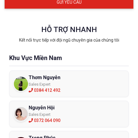
HỖ TRỢ NHANH
Kết nối trực tiếp với đội ngũ chuyên gia của chúng tôi
Khu Vực Miền Nam
Thơm Nguyễn
Sales Expert
0384 412 492
Nguyễn Hội
Sales Expert
0372 064 090
Trọng Phúc