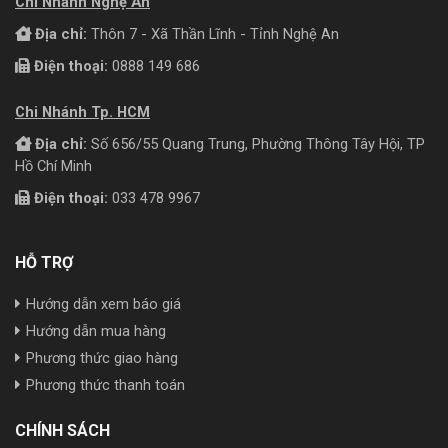
Chi Nhánh Nghệ An
Địa chỉ:
Thôn 7 - Xã Thần Lĩnh - Tỉnh Nghệ An
Điện thoại:
0888 149 686
Chi Nhánh Tp. HCM
Địa chỉ:
Số 656/55 Quang Trung, Phường Thông Tây Hội, TP
Hồ Chí Minh
Điện thoại:
033 478 9967
HỖ TRỢ
Hướng dẫn xem báo giá
Hướng dẫn mua hàng
Phương thức giao hàng
Phương thức thanh toán
CHÍNH SÁCH