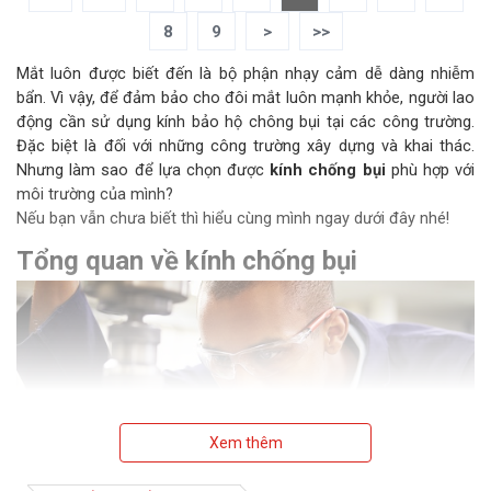
8
9
>
>>
Mắt luôn được biết đến là bộ phận nhạy cảm dễ dàng nhiễm
bẩn. Vì vậy, để đảm bảo cho đôi mắt luôn mạnh khỏe, người lao
động cần sử dụng kính bảo hộ chông bụi tại các công trường.
Đặc biệt là đối với những công trường xây dựng và khai thác.
Nhưng làm sao để lựa chọn được
kính chống bụi
phù hợp với
môi trường của mình?
Nếu bạn vẫn chưa biết thì hiểu cùng mình ngay dưới đây nhé!
Tổng quan về kính chống bụi
Xem thêm