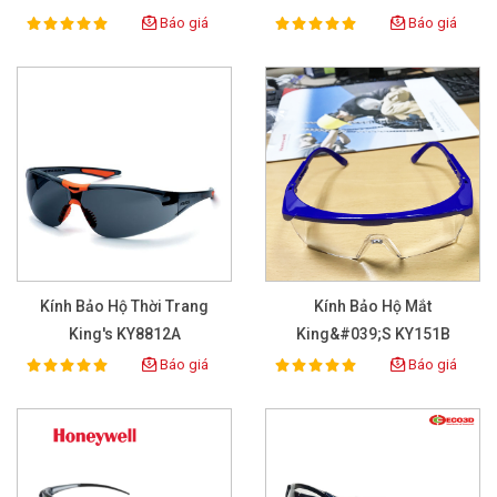
Báo giá
Báo giá
100%
100%
Rating:
Rating:
Kính Bảo Hộ Thời Trang
Kính Bảo Hộ Mắt
King's KY8812A
King&#039;s KY151B
Báo giá
Báo giá
100%
100%
Rating:
Rating: