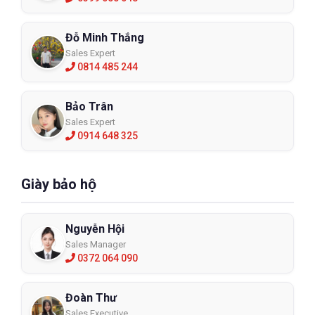
Đỗ Minh Thắng
Sales Expert
0814 485 244
Bảo Trân
Sales Expert
0914 648 325
Giày bảo hộ
Nguyễn Hội
Sales Manager
0372 064 090
Đoàn Thư
Sales Executive