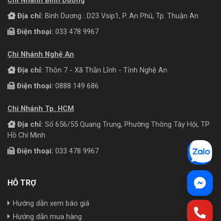
Địa chỉ:
Bình Dương : D23 Vsip1, P. An Phú, Tp. Thuận An
Điện thoại:
033 478 9967
Chi Nhánh Nghệ An
Địa chỉ:
Thôn 7 - Xã Thần Lĩnh - Tỉnh Nghệ An
Điện thoại:
0888 149 686
Chi Nhánh Tp. HCM
Địa chỉ:
Số 656/55 Quang Trung, Phường Thông Tây Hội, TP
Hồ Chí Minh
Điện thoại:
033 478 9967
HỖ TRỢ
Hướng dẫn xem báo giá
Hướng dẫn mua hàng