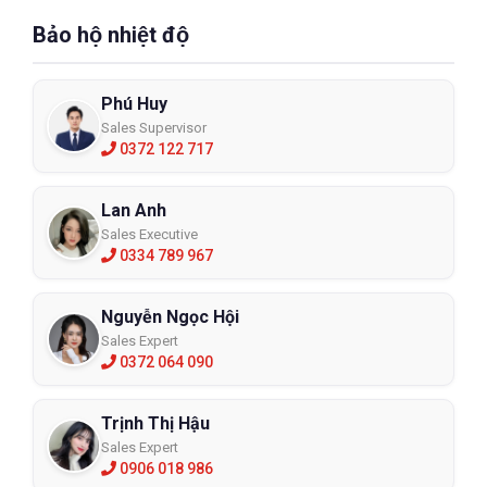
Bảo hộ nhiệt độ
Phú Huy
Sales Supervisor
0372 122 717
Lan Anh
Sales Executive
0334 789 967
Nguyễn Ngọc Hội
Sales Expert
0372 064 090
Trịnh Thị Hậu
Sales Expert
0906 018 986