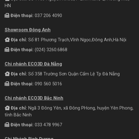
HN
Điện thoại:
037 206 4090
Showroom Đông Anh
Địa chỉ:
Số 81 Phương Trạch,Vĩnh Ngọc,Đông Anh,Hà Nội
Điện thoại:
(024) 3260.6868
Chi nhánh ECO3D Đà Nẵng
Địa chỉ:
Số 358 Trường Sơn Quận Cẩm Lệ Tp Đà Nẵng
Điện thoại:
090 560 5016
Chi nhánh ECO3D Bắc Ninh
Địa chỉ:
Ngã 3 Đông Yên, xã Đông PHong, huyện Yên Phong,
tỉnh Bắc Ninh
Điện thoại:
033 478 9967
Chi Nhánh Bình Dương