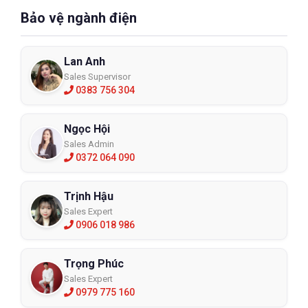
Bảo vệ ngành điện
Lan Anh
Sales Supervisor
0383 756 304
Ngọc Hội
Sales Admin
0372 064 090
Trịnh Hậu
Sales Expert
0906 018 986
Trọng Phúc
Sales Expert
0979 775 160