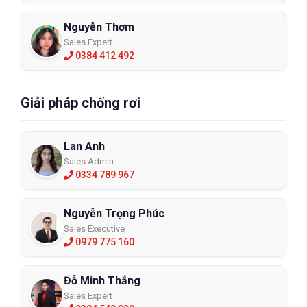
Nguyễn Thơm
Sales Expert
0384 412 492
Giải pháp chống rơi
Lan Anh
Sales Admin
0334 789 967
Nguyễn Trọng Phúc
Sales Executive
0979 775 160
Đỗ Minh Thắng
Sales Expert