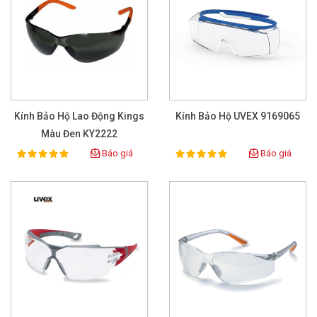
Kính Bảo Hộ Lao Động Kings
Kính Bảo Hộ UVEX 9169065
Màu Đen KY2222
Báo giá
Báo giá
100%
100%
Rating:
Rating: