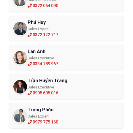
0372 064 090
Phú Huy
Sales Expert
0372 122 717
Lan Anh
Sales Executive
0334 789 967
Trần Huyền Trang
Sales Executive
0905 605 016
Trọng Phúc
Sales Expert
0979 775 160