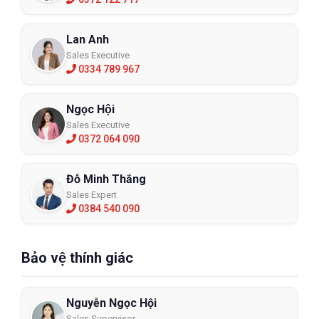
Lan Anh
Sales Executive
0334 789 967
Ngọc Hội
Sales Executive
0372 064 090
Đỗ Minh Thắng
Sales Expert
0384 540 090
Bảo vệ thính giác
Nguyễn Ngọc Hội
Sales Supervisor