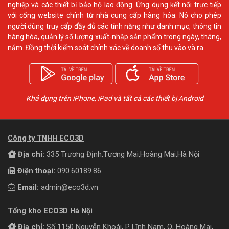
nghiệp và các thiết bị bảo hộ lao động. Ứng dụng kết nối trực tiếp
với cổng website chính từ nhà cung cấp hàng hóa. Nó cho phép
người dùng truy cấp đầy đủ các tính năng như danh mục, thông tin
hàng hóa, quản lý số lượng xuất-nhập sản phẩm trong ngày, tháng,
năm. Đồng thời kiểm soát chính xác về doanh số thu vào và ra.
Khả dụng trên iPhone, iPad và tất cả các thiết bị Android
Công ty TNHH ECO3D
Địa chỉ:
335 Trương Định,Tương Mai,Hoàng Mai,Hà Nội
Điện thoại:
090.60189.86
Email:
admin@eco3d.vn
Tổng kho ECO3D Hà Nội
Địa chỉ:
Số 1150 Nguyễn Khoái, P Lĩnh Nam, Q, Hoàng Mai,